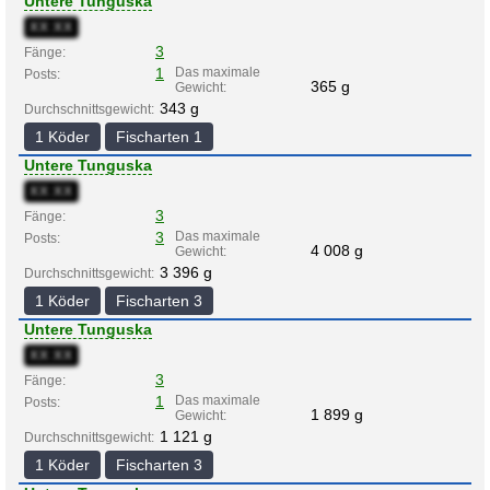
Untere Tunguska
XX:XX
3
Fänge:
1
Das maximale
Posts:
365 g
Gewicht:
343 g
Durchschnittsgewicht:
1 Köder
Fischarten 1
Untere Tunguska
XX:XX
3
Fänge:
3
Das maximale
Posts:
4 008 g
Gewicht:
3 396 g
Durchschnittsgewicht:
1 Köder
Fischarten 3
Untere Tunguska
XX:XX
3
Fänge:
1
Das maximale
Posts:
1 899 g
Gewicht:
1 121 g
Durchschnittsgewicht:
1 Köder
Fischarten 3