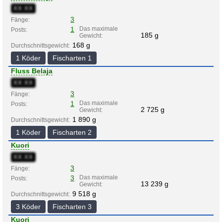
XX:XX
3
Fänge:
1
Das maximale
Posts:
185 g
Gewicht:
168 g
Durchschnittsgewicht:
1 Köder
Fischarten 1
Fluss Belaja
XX:XX
3
Fänge:
1
Das maximale
Posts:
2 725 g
Gewicht:
1 890 g
Durchschnittsgewicht:
1 Köder
Fischarten 2
Kuori
XX:XX
3
Fänge:
3
Das maximale
Posts:
13 239 g
Gewicht:
9 518 g
Durchschnittsgewicht:
3 Köder
Fischarten 3
Kuori