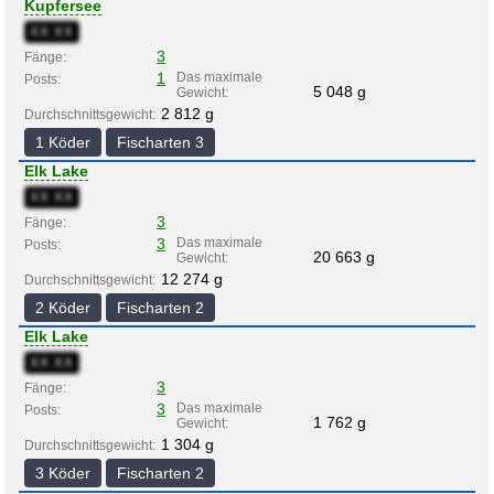
Kupfersee
XX:XX
3
Fänge:
1
Das maximale
Posts:
5 048 g
Gewicht:
2 812 g
Durchschnittsgewicht:
1 Köder
Fischarten 3
Elk Lake
XX:XX
3
Fänge:
3
Das maximale
Posts:
20 663 g
Gewicht:
12 274 g
Durchschnittsgewicht:
2 Köder
Fischarten 2
Elk Lake
XX:XX
3
Fänge:
3
Das maximale
Posts:
1 762 g
Gewicht:
1 304 g
Durchschnittsgewicht:
3 Köder
Fischarten 2