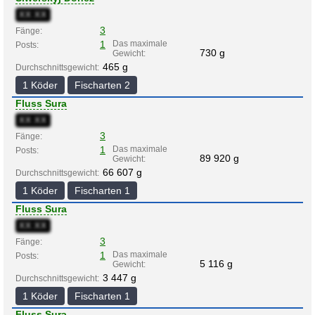
XX:XX
3
Fänge:
1
Das maximale
Posts:
730 g
Gewicht:
465 g
Durchschnittsgewicht:
1 Köder
Fischarten 2
Fluss Sura
XX:XX
3
Fänge:
1
Das maximale
Posts:
89 920 g
Gewicht:
66 607 g
Durchschnittsgewicht:
1 Köder
Fischarten 1
Fluss Sura
XX:XX
3
Fänge:
1
Das maximale
Posts:
5 116 g
Gewicht:
3 447 g
Durchschnittsgewicht:
1 Köder
Fischarten 1
Fluss Sura