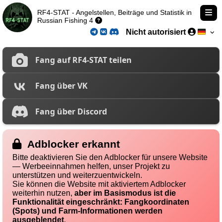
RF4-STAT - Angelstellen, Beiträge und Statistik in
Russian Fishing 4
Nicht autorisiert
Fang auf RF4-STAT teilen
Fang über VK
Fang über Discord
Adblocker erkannt
Bitte deaktivieren Sie den Adblocker für unsere Website
— Werbeeinnahmen helfen, unser Projekt zu
unterstützen und weiterzuentwickeln.
Sie können die Website mit aktiviertem Adblocker
weiterhin nutzen,
aber im Basismodus ist die
Funktionalität eingeschränkt: Fangkoordinaten
(Spots) und Farm-Informationen werden
ausgeblendet
.