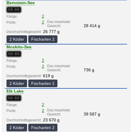
Bernstein-See
XX:XX
2
Fänge:
2
Das maximale
Posts:
28 414 g
Gewicht:
26 777 g
Durchschnittsgewicht:
2 Köder
Fischarten 2
Moskito-See
XX:XX
2
Fänge:
2
Das maximale
Posts:
736 g
Gewicht:
619 g
Durchschnittsgewicht:
2 Köder
Fischarten 1
Elk Lake
XX:XX
2
Fänge:
2
Das maximale
Posts:
39 587 g
Gewicht:
23 670 g
Durchschnittsgewicht:
2 Köder
Fischarten 2