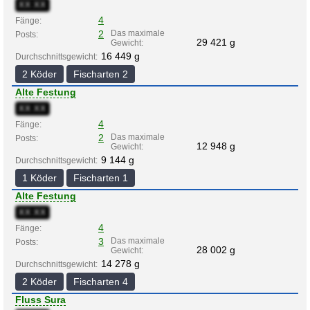
XX:XX
4
Fänge:
2
Das maximale
Posts:
29 421 g
Gewicht:
16 449 g
Durchschnittsgewicht:
2 Köder
Fischarten 2
Alte Festung
XX:XX
4
Fänge:
2
Das maximale
Posts:
12 948 g
Gewicht:
9 144 g
Durchschnittsgewicht:
1 Köder
Fischarten 1
Alte Festung
XX:XX
4
Fänge:
3
Das maximale
Posts:
28 002 g
Gewicht:
14 278 g
Durchschnittsgewicht:
2 Köder
Fischarten 4
Fluss Sura