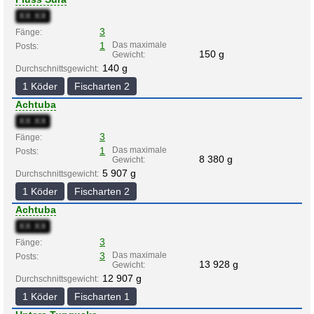
XX:XX
3
Fänge:
1
Das maximale
Posts:
150 g
Gewicht:
140 g
Durchschnittsgewicht:
1 Köder
Fischarten 2
Achtuba
XX:XX
3
Fänge:
1
Das maximale
Posts:
8 380 g
Gewicht:
5 907 g
Durchschnittsgewicht:
1 Köder
Fischarten 2
Achtuba
XX:XX
3
Fänge:
3
Das maximale
Posts:
13 928 g
Gewicht:
12 907 g
Durchschnittsgewicht:
1 Köder
Fischarten 1