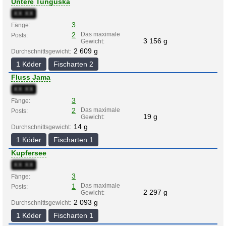
Untere Tunguska
XX:XX
3
Fänge:
2
Das maximale
Posts:
3 156 g
Gewicht:
2 609 g
Durchschnittsgewicht:
1 Köder
Fischarten 2
Fluss Jama
XX:XX
3
Fänge:
2
Das maximale
Posts:
19 g
Gewicht:
14 g
Durchschnittsgewicht:
1 Köder
Fischarten 1
Kupfersee
XX:XX
3
Fänge:
1
Das maximale
Posts:
2 297 g
Gewicht:
2 093 g
Durchschnittsgewicht:
1 Köder
Fischarten 1