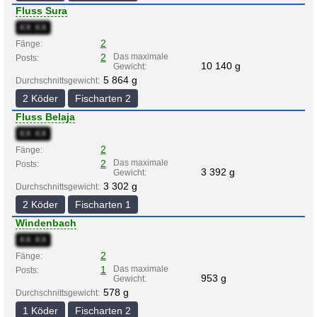
Fluss Sura
XX:XX
2
Fänge:
2
Das maximale
Posts:
10 140 g
Gewicht:
5 864 g
Durchschnittsgewicht:
2 Köder
Fischarten 2
Fluss Belaja
XX:XX
2
Fänge:
2
Das maximale
Posts:
3 392 g
Gewicht:
3 302 g
Durchschnittsgewicht:
2 Köder
Fischarten 1
Windenbach
XX:XX
2
Fänge:
1
Das maximale
Posts:
953 g
Gewicht:
578 g
Durchschnittsgewicht:
1 Köder
Fischarten 2