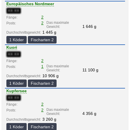
Europäisches Nordmeer
XX:XX
2
Fänge:
2
Das maximale
Posts:
1 646 g
Gewicht:
1 445 g
Durchschnittsgewicht:
1 Köder
Fischarten 2
Kuori
XX:XX
2
Fänge:
1
Das maximale
Posts:
11 100 g
Gewicht:
10 906 g
Durchschnittsgewicht:
1 Köder
Fischarten 2
Kupfersee
XX:XX
2
Fänge:
2
Das maximale
Posts:
4 356 g
Gewicht:
3 260 g
Durchschnittsgewicht:
1 Köder
Fischarten 2