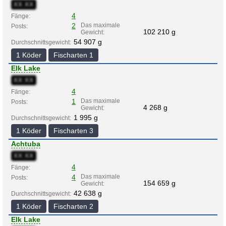
XX:XX
4
Fänge:
2
Das maximale
Posts:
102 210 g
Gewicht:
54 907 g
Durchschnittsgewicht:
1 Köder
Fischarten 1
Elk Lake
XX:XX
4
Fänge:
1
Das maximale
Posts:
4 268 g
Gewicht:
1 995 g
Durchschnittsgewicht:
1 Köder
Fischarten 3
Achtuba
XX:XX
4
Fänge:
4
Das maximale
Posts:
154 659 g
Gewicht:
42 638 g
Durchschnittsgewicht:
1 Köder
Fischarten 2
Elk Lake