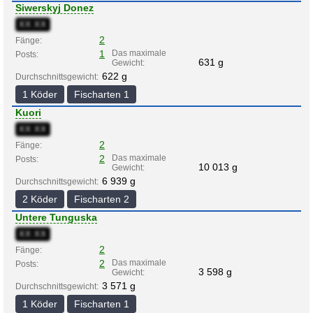
Siwerskyj Donez
XX:XX
2
Fänge:
1
Das maximale
Posts:
631 g
Gewicht:
622 g
Durchschnittsgewicht:
1 Köder
Fischarten 1
Kuori
XX:XX
2
Fänge:
2
Das maximale
Posts:
10 013 g
Gewicht:
6 939 g
Durchschnittsgewicht:
2 Köder
Fischarten 2
Untere Tunguska
XX:XX
2
Fänge:
2
Das maximale
Posts:
3 598 g
Gewicht:
3 571 g
Durchschnittsgewicht:
1 Köder
Fischarten 1