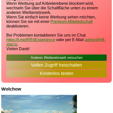
Wenn Werbung auf Anbieterebene blockiert wird,
wechseln Sie über die Schaltfläche unten zu einem
anderen Werbenetzwerk.
Wenn Sie einfach keine Werbung sehen möchten,
können Sie sie mit einer
Premium-Mitgliedschaft
deaktivieren.
Bei Problemen kontaktieren Sie uns im Chat
https://t.me/RR4Experience
oder per E-Mail
admin@rf4-
stat.ru
.
Vielen Dank!
Anderes Werbenetzwerk versuchen
Vollen Zugriff freischalten
Kostenlos testen
Wolchow