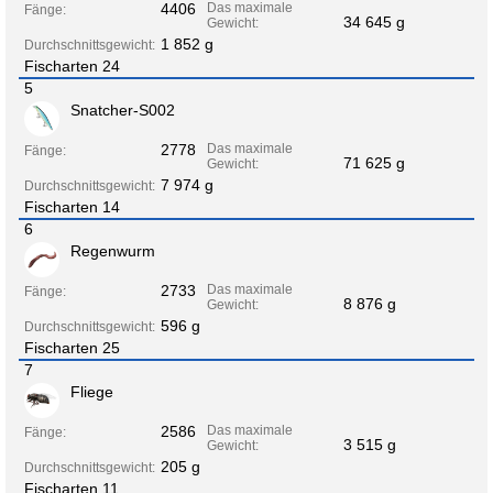
4406
Das maximale
Fänge:
34 645 g
Gewicht:
1 852 g
Durchschnittsgewicht:
Fischarten 24
5
Snatcher-S002
2778
Das maximale
Fänge:
71 625 g
Gewicht:
7 974 g
Durchschnittsgewicht:
Fischarten 14
6
Regenwurm
2733
Das maximale
Fänge:
8 876 g
Gewicht:
596 g
Durchschnittsgewicht:
Fischarten 25
7
Fliege
2586
Das maximale
Fänge:
3 515 g
Gewicht:
205 g
Durchschnittsgewicht:
Fischarten 11