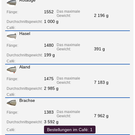
1552
Das maximale
Fänge:
2 196 g
Gewicht:
1 000 g
Durchschnittsgewicht:
Café:
Hasel
1480
Das maximale
Fänge:
391 g
Gewicht:
199 g
Durchschnittsgewicht:
Café:
Aland
1475
Das maximale
Fänge:
7 183 g
Gewicht:
2 985 g
Durchschnittsgewicht:
Café:
Brachse
1383
Das maximale
Fänge:
7 962 g
Gewicht:
3 592 g
Durchschnittsgewicht:
Bestellungen im Café: 1
Café: