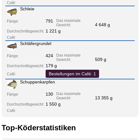
Café:
Schleie
791
Das maximale
Fänge:
4 648 g
Gewicht:
1 221 g
Durchschnittsgewicht:
Café:
Schläfergrundel
424
Das maximale
Fänge:
509 g
Gewicht:
179 g
Durchschnittsgewicht:
Bestellungen im Café: 1
Café:
Schuppenkarpfen
130
Das maximale
Fänge:
13 355 g
Gewicht:
1 550 g
Durchschnittsgewicht:
Café:
Top-Köderstatistiken