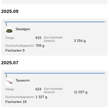
2025.09
1
Seealgen
815
Das maximale
Fänge:
3 254 g
Gewicht:
709 g
Durchschnittsgewicht:
Fischarten 9
2025.07
1
Tauwurm
624
Das maximale
Fänge:
11 037 g
Gewicht:
1 327 g
Durchschnittsgewicht:
Fischarten 18