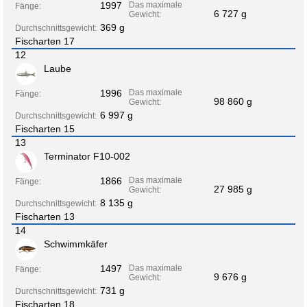
1997
Das maximale
Fänge:
6 727 g
Gewicht:
369 g
Durchschnittsgewicht:
Fischarten 17
12
Laube
1996
Das maximale
Fänge:
98 860 g
Gewicht:
6 997 g
Durchschnittsgewicht:
Fischarten 15
13
Terminator F10-002
1866
Das maximale
Fänge:
27 985 g
Gewicht:
8 135 g
Durchschnittsgewicht:
Fischarten 13
14
Schwimmkäfer
1497
Das maximale
Fänge:
9 676 g
Gewicht:
731 g
Durchschnittsgewicht:
Fischarten 18