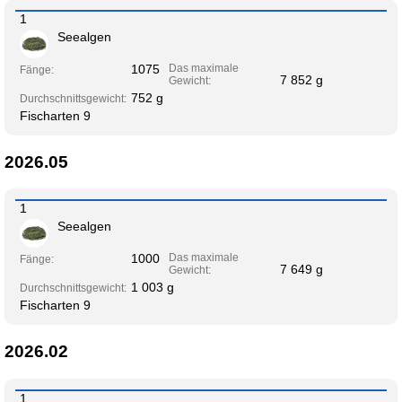
1
Seealgen
1075
Das maximale
Fänge:
7 852 g
Gewicht:
752 g
Durchschnittsgewicht:
Fischarten 9
2026.05
1
Seealgen
1000
Das maximale
Fänge:
7 649 g
Gewicht:
1 003 g
Durchschnittsgewicht:
Fischarten 9
2026.02
1