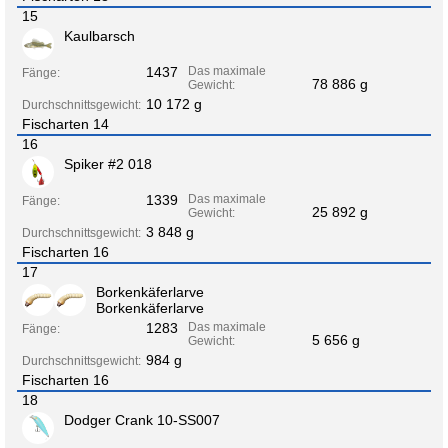
15
Kaulbarsch
1437
Das maximale
Fänge:
78 886 g
Gewicht:
10 172 g
Durchschnittsgewicht:
Fischarten 14
16
Spiker #2 018
1339
Das maximale
Fänge:
25 892 g
Gewicht:
3 848 g
Durchschnittsgewicht:
Fischarten 16
17
Borkenkäferlarve
Borkenkäferlarve
1283
Das maximale
Fänge:
5 656 g
Gewicht:
984 g
Durchschnittsgewicht:
Fischarten 16
18
Dodger Crank 10-SS007