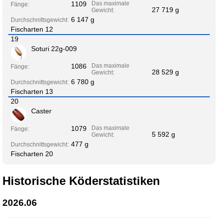
1109
Das maximale
Fänge:
27 719 g
Gewicht:
6 147 g
Durchschnittsgewicht:
Fischarten 12
19
Soturi 22g-009
1086
Das maximale
Fänge:
28 529 g
Gewicht:
6 780 g
Durchschnittsgewicht:
Fischarten 13
20
Caster
1079
Das maximale
Fänge:
5 592 g
Gewicht:
477 g
Durchschnittsgewicht:
Fischarten 20
Historische Köderstatistiken
2026.06