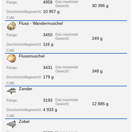
4959
Das maximale
Fänge:
30 396 g
Gewicht:
10 957 g
Durchschnittsgewicht:
Café:
Fluss - Wandermuschel
3450
Das maximale
Fänge:
249 g
Gewicht:
116 g
Durchschnittsgewicht:
Café:
Flussmuschel
3431
Das maximale
Fänge:
348 g
Gewicht:
179 g
Durchschnittsgewicht:
Café:
Zander
3193
Das maximale
Fänge:
12 885 g
Gewicht:
4 933 g
Durchschnittsgewicht:
Café:
Zobel