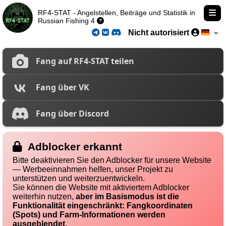
RF4-STAT - Angelstellen, Beiträge und Statistik in
Russian Fishing 4
Nicht autorisiert
Fang auf RF4-STAT teilen
Fang über VK
Fang über Discord
Adblocker erkannt
Bitte deaktivieren Sie den Adblocker für unsere Website
— Werbeeinnahmen helfen, unser Projekt zu
unterstützen und weiterzuentwickeln.
Sie können die Website mit aktiviertem Adblocker
weiterhin nutzen,
aber im Basismodus ist die
Funktionalität eingeschränkt: Fangkoordinaten
(Spots) und Farm-Informationen werden
ausgeblendet
.