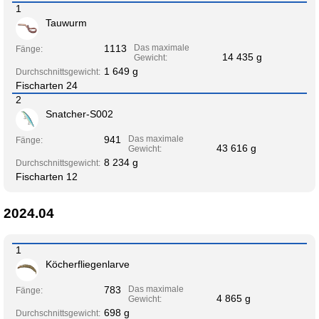
1
Tauwurm
1113
Das maximale
Fänge:
14 435 g
Gewicht:
1 649 g
Durchschnittsgewicht:
Fischarten 24
2
Snatcher-S002
941
Das maximale
Fänge:
43 616 g
Gewicht:
8 234 g
Durchschnittsgewicht:
Fischarten 12
2024.04
1
Köcherfliegenlarve
783
Das maximale
Fänge:
4 865 g
Gewicht:
698 g
Durchschnittsgewicht: