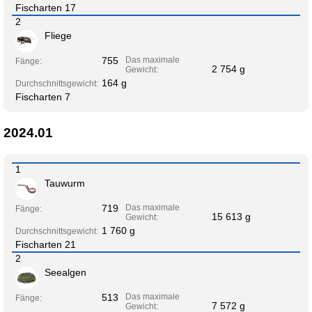
Fischarten 17
2
Fliege
755
Das maximale
Fänge:
2 754 g
Gewicht:
164 g
Durchschnittsgewicht:
Fischarten 7
2024.01
1
Tauwurm
719
Das maximale
Fänge:
15 613 g
Gewicht:
1 760 g
Durchschnittsgewicht:
Fischarten 21
2
Seealgen
513
Das maximale
Fänge:
7 572 g
Gewicht: