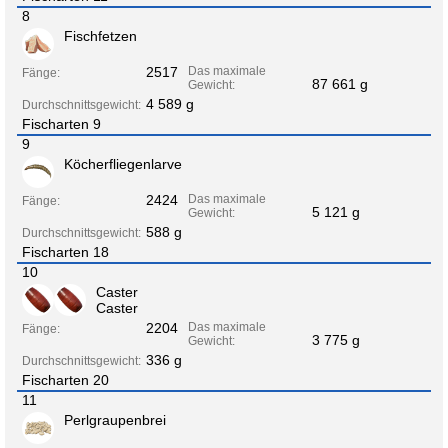
8
Fischfetzen
2517
Das maximale
Fänge:
87 661 g
Gewicht:
4 589 g
Durchschnittsgewicht:
Fischarten 9
9
Köcherfliegenlarve
2424
Das maximale
Fänge:
5 121 g
Gewicht:
588 g
Durchschnittsgewicht:
Fischarten 18
10
Caster
Caster
2204
Das maximale
Fänge:
3 775 g
Gewicht:
336 g
Durchschnittsgewicht:
Fischarten 20
11
Perlgraupenbrei