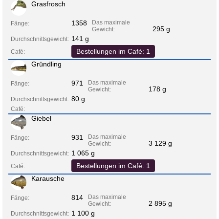
Grasfrosch
1358
Das maximale
Fänge:
295 g
Gewicht:
141 g
Durchschnittsgewicht:
Bestellungen im Café: 1
Café:
Gründling
971
Das maximale
Fänge:
178 g
Gewicht:
80 g
Durchschnittsgewicht:
Café:
Giebel
931
Das maximale
Fänge:
3 129 g
Gewicht:
1 065 g
Durchschnittsgewicht:
Bestellungen im Café: 1
Café:
Karausche
814
Das maximale
Fänge:
2 895 g
Gewicht:
1 100 g
Durchschnittsgewicht: