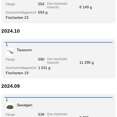
554
Das maximale
Fänge:
8 149 g
Gewicht:
693 g
Durchschnittsgewicht:
Fischarten 23
2024.10
1
Tauwurm
590
Das maximale
Fänge:
11 290 g
Gewicht:
1 611 g
Durchschnittsgewicht:
Fischarten 19
2024.09
1
Seealgen
539
Das maximale
Fänge: