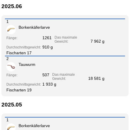
2025.06
1
Borkenkäferlarve
1261
Das maximale
Fänge:
7 962 g
Gewicht:
910 g
Durchschnittsgewicht:
Fischarten 17
2
Tauwurm
507
Das maximale
Fänge:
18 581 g
Gewicht:
1 933 g
Durchschnittsgewicht:
Fischarten 19
2025.05
1
Borkenkäferlarve