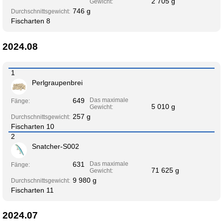
2 705 g
Gewicht:
746 g
Durchschnittsgewicht:
Fischarten 8
2024.08
1
Perlgraupenbrei
649
Das maximale
Fänge:
5 010 g
Gewicht:
257 g
Durchschnittsgewicht:
Fischarten 10
2
Snatcher-S002
631
Das maximale
Fänge:
71 625 g
Gewicht:
9 980 g
Durchschnittsgewicht:
Fischarten 11
2024.07