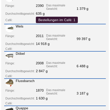
2390
Das maximale
Fänge:
1 379 g
Gewicht:
635 g
Durchschnittsgewicht:
Bestellungen im Café: 1
Café:
Wels
2011
Das maximale
Fänge:
99 397 g
Gewicht:
14 918 g
Durchschnittsgewicht:
Café:
Döbel
2008
Das maximale
Fänge:
6 488 g
Gewicht:
2 847 g
Durchschnittsgewicht:
Café:
Flussbarsch
1870
Das maximale
Fänge:
3 187 g
Gewicht:
1 630 g
Durchschnittsgewicht:
Café:
Quappe