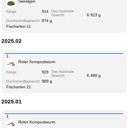
Seealgen
914
Das maximale
Fänge:
6 923 g
Gewicht:
874 g
Durchschnittsgewicht:
Fischarten 11
2025.02
1
Roter Kompostwurm
928
Das maximale
Fänge:
6 488 g
Gewicht:
989 g
Durchschnittsgewicht:
Fischarten 21
2025.01
1
Roter Kompostwurm