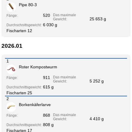
Pipe 80-3
520
Das maximale
Fänge:
25 653 g
Gewicht:
6 030 g
Durchschnittsgewicht:
Fischarten 12
2026.01
1
Roter Kompostwurm
911
Das maximale
Fänge:
5 252 g
Gewicht:
615 g
Durchschnittsgewicht:
Fischarten 25
2
Borkenkäferlarve
868
Das maximale
Fänge:
4 410 g
Gewicht:
808 g
Durchschnittsgewicht:
Fischarten 17