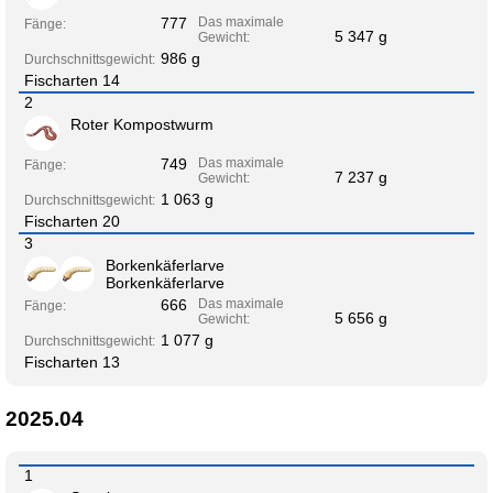
777
Das maximale
Fänge:
5 347 g
Gewicht:
986 g
Durchschnittsgewicht:
Fischarten 14
2
Roter Kompostwurm
749
Das maximale
Fänge:
7 237 g
Gewicht:
1 063 g
Durchschnittsgewicht:
Fischarten 20
3
Borkenkäferlarve
Borkenkäferlarve
666
Das maximale
Fänge:
5 656 g
Gewicht:
1 077 g
Durchschnittsgewicht:
Fischarten 13
2025.04
1