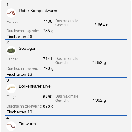
1
Roter Kompostwurm
7438
Das maximale
Fänge:
12 664 g
Gewicht:
785 g
Durchschnittsgewicht:
Fischarten 26
2
Seealgen
7141
Das maximale
Fänge:
7 852 g
Gewicht:
790 g
Durchschnittsgewicht:
Fischarten 13
3
Borkenkäferlarve
6790
Das maximale
Fänge:
7 962 g
Gewicht:
878 g
Durchschnittsgewicht:
Fischarten 19
4
Tauwurm