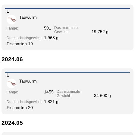
1
Tauwurm
591
Das maximale
Fänge:
19 752 g
Gewicht:
1 968 g
Durchschnittsgewicht:
Fischarten 19
2024.06
1
Tauwurm
1455
Das maximale
Fänge:
34 600 g
Gewicht:
1 821 g
Durchschnittsgewicht:
Fischarten 20
2024.05