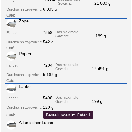
21 080 g
Gewicht:
6 999 g
Durchschnittsgewicht:
Café:
Zope
7559
Das maximale
Fänge:
1 189 g
Gewicht:
542 g
Durchschnittsgewicht:
Café:
Rapfen
7204
Das maximale
Fänge:
12 491 g
Gewicht:
5 162 g
Durchschnittsgewicht:
Café:
Laube
5498
Das maximale
Fänge:
199 g
Gewicht:
120 g
Durchschnittsgewicht:
Bestellungen im Café: 1
Café:
Atlantischer Lachs