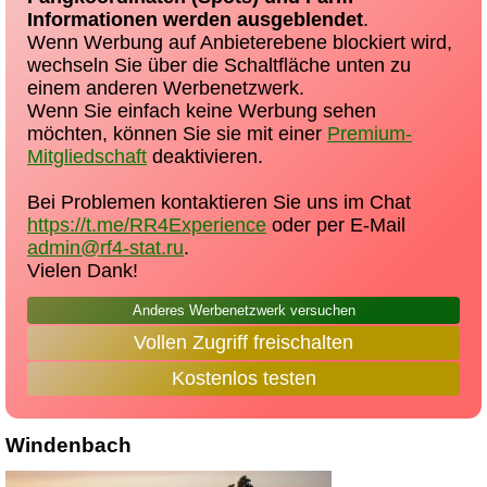
Informationen werden ausgeblendet
.
Wenn Werbung auf Anbieterebene blockiert wird,
wechseln Sie über die Schaltfläche unten zu
einem anderen Werbenetzwerk.
Wenn Sie einfach keine Werbung sehen
möchten, können Sie sie mit einer
Premium-
Mitgliedschaft
deaktivieren.
Bei Problemen kontaktieren Sie uns im Chat
https://t.me/RR4Experience
oder per E-Mail
admin@rf4-stat.ru
.
Vielen Dank!
Anderes Werbenetzwerk versuchen
Vollen Zugriff freischalten
Kostenlos testen
Windenbach