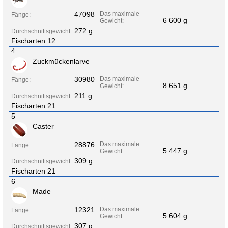
47098
Das maximale
Fänge:
6 600 g
Gewicht:
272 g
Durchschnittsgewicht:
Fischarten 12
4
Zuckmückenlarve
30980
Das maximale
Fänge:
8 651 g
Gewicht:
211 g
Durchschnittsgewicht:
Fischarten 21
5
Caster
28876
Das maximale
Fänge:
5 447 g
Gewicht:
309 g
Durchschnittsgewicht:
Fischarten 21
6
Made
12321
Das maximale
Fänge:
5 604 g
Gewicht:
307 g
Durchschnittsgewicht: