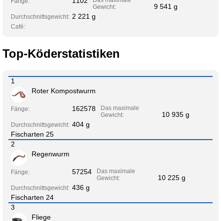
1102
Fänge:
9 541 g
Gewicht:
2 221 g
Durchschnittsgewicht:
Café:
Top-Köderstatistiken
1
Roter Kompostwurm
162578
Das maximale
Fänge:
10 935 g
Gewicht:
404 g
Durchschnittsgewicht:
Fischarten 25
2
Regenwurm
57254
Das maximale
Fänge:
10 225 g
Gewicht:
436 g
Durchschnittsgewicht:
Fischarten 24
3
Fliege