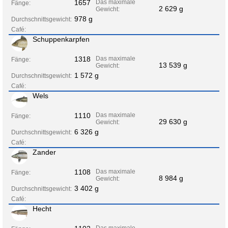
1657
Das maximale
Fänge:
2 629 g
Gewicht:
978 g
Durchschnittsgewicht:
Café:
Schuppenkarpfen
1318
Das maximale
Fänge:
13 539 g
Gewicht:
1 572 g
Durchschnittsgewicht:
Café:
Wels
1110
Das maximale
Fänge:
29 630 g
Gewicht:
6 326 g
Durchschnittsgewicht:
Café:
Zander
1108
Das maximale
Fänge:
8 984 g
Gewicht:
3 402 g
Durchschnittsgewicht:
Café:
Hecht
Das maximale