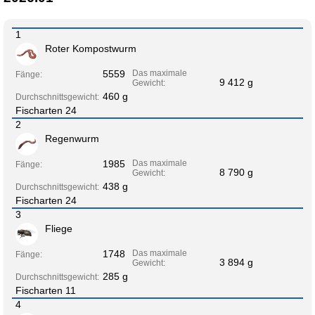
1
Roter Kompostwurm
5559
Das maximale
Fänge:
9 412 g
Gewicht:
460 g
Durchschnittsgewicht:
Fischarten 24
2
Regenwurm
1985
Das maximale
Fänge:
8 790 g
Gewicht:
438 g
Durchschnittsgewicht:
Fischarten 24
3
Fliege
1748
Das maximale
Fänge:
3 894 g
Gewicht:
285 g
Durchschnittsgewicht:
Fischarten 11
4