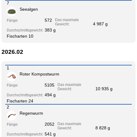
7
Seealgen
572
Das maximale
Fänge:
4 987 g
Gewicht:
383 g
Durchschnittsgewicht:
Fischarten 10
2026.02
1
Roter Kompostwurm
5105
Das maximale
Fänge:
10 935 g
Gewicht:
494 g
Durchschnittsgewicht:
Fischarten 24
2
Regenwurm
2052
Das maximale
Fänge:
8 828 g
Gewicht:
541 g
Durchschnittsgewicht: