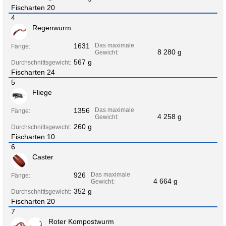
Fischarten 20
4
Regenwurm
1631
Das maximale
Fänge:
8 280 g
Gewicht:
567 g
Durchschnittsgewicht:
Fischarten 24
5
Fliege
1356
Das maximale
Fänge:
4 258 g
Gewicht:
260 g
Durchschnittsgewicht:
Fischarten 10
6
Caster
926
Das maximale
Fänge:
4 664 g
Gewicht:
352 g
Durchschnittsgewicht:
Fischarten 20
7
Roter Kompostwurm