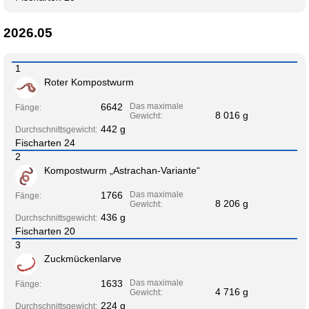
2026.05
1
Roter Kompostwurm
6642
Das maximale
Fänge:
8 016 g
Gewicht:
442 g
Durchschnittsgewicht:
Fischarten 24
2
Kompostwurm „Astrachan-Variante“
1766
Das maximale
Fänge:
8 206 g
Gewicht:
436 g
Durchschnittsgewicht:
Fischarten 20
3
Zuckmückenlarve
1633
Das maximale
Fänge:
4 716 g
Gewicht:
224 g
Durchschnittsgewicht: