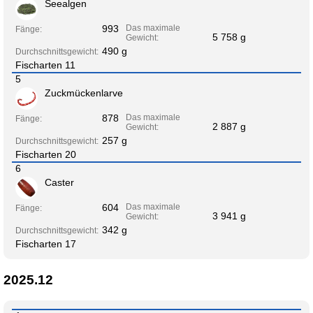
Seealgen
993
Das maximale
Fänge:
5 758 g
Gewicht:
490 g
Durchschnittsgewicht:
Fischarten 11
5
Zuckmückenlarve
878
Das maximale
Fänge:
2 887 g
Gewicht:
257 g
Durchschnittsgewicht:
Fischarten 20
6
Caster
604
Das maximale
Fänge:
3 941 g
Gewicht:
342 g
Durchschnittsgewicht:
Fischarten 17
2025.12