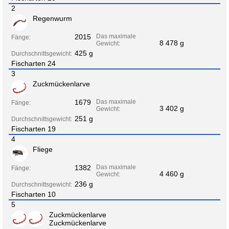
2
Regenwurm
2015
Das maximale
Fänge:
8 478 g
Gewicht:
425 g
Durchschnittsgewicht:
Fischarten 24
3
Zuckmückenlarve
1679
Das maximale
Fänge:
3 402 g
Gewicht:
251 g
Durchschnittsgewicht:
Fischarten 19
4
Fliege
1382
Das maximale
Fänge:
4 460 g
Gewicht:
236 g
Durchschnittsgewicht:
Fischarten 10
5
Zuckmückenlarve
Zuckmückenlarve