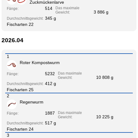
Zuckmückenlarve
514
Das maximale
Fänge:
3 886 g
Gewicht:
345 g
Durchschnittsgewicht:
Fischarten 22
2026.04
1
Roter Kompostwurm
5232
Das maximale
Fänge:
10 808 g
Gewicht:
412 g
Durchschnittsgewicht:
Fischarten 25
2
Regenwurm
1887
Das maximale
Fänge:
10 225 g
Gewicht:
517 g
Durchschnittsgewicht:
Fischarten 24
3