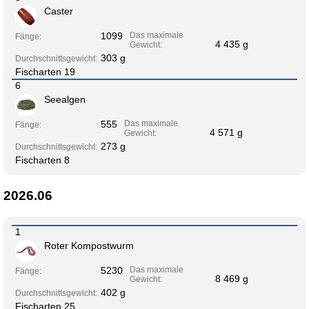
Caster
1099
Das maximale
Fänge:
4 435 g
Gewicht:
303 g
Durchschnittsgewicht:
Fischarten 19
6
Seealgen
555
Das maximale
Fänge:
4 571 g
Gewicht:
273 g
Durchschnittsgewicht:
Fischarten 8
2026.06
1
Roter Kompostwurm
5230
Das maximale
Fänge:
8 469 g
Gewicht:
402 g
Durchschnittsgewicht:
Fischarten 25