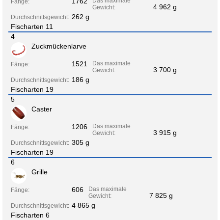
1762
Das maximale
Fänge:
4 962 g
Gewicht:
262 g
Durchschnittsgewicht:
Fischarten 11
4
Zuckmückenlarve
1521
Das maximale
Fänge:
3 700 g
Gewicht:
186 g
Durchschnittsgewicht:
Fischarten 19
5
Caster
1206
Das maximale
Fänge:
3 915 g
Gewicht:
305 g
Durchschnittsgewicht:
Fischarten 19
6
Grille
606
Das maximale
Fänge:
7 825 g
Gewicht:
4 865 g
Durchschnittsgewicht:
Fischarten 6