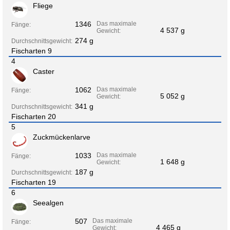
Fliege
1346
Das maximale
Fänge:
4 537 g
Gewicht:
274 g
Durchschnittsgewicht:
Fischarten 9
4
Caster
1062
Das maximale
Fänge:
5 052 g
Gewicht:
341 g
Durchschnittsgewicht:
Fischarten 20
5
Zuckmückenlarve
1033
Das maximale
Fänge:
1 648 g
Gewicht:
187 g
Durchschnittsgewicht:
Fischarten 19
6
Seealgen
507
Das maximale
Fänge:
4 465 g
Gewicht: