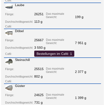
Café:
Laube
26251
Das maximale
Fänge:
199 g
Gewicht:
113 g
Durchschnittsgewicht:
Café:
Döbel
25667
Das maximale
Fänge:
7 951 g
Gewicht:
3 593 g
Durchschnittsgewicht:
Bestellungen im Café: 1
Café:
Steinschill
25515
Das maximale
Fänge:
2 377 g
Gewicht:
802 g
Durchschnittsgewicht:
Café:
Güster
24625
Das maximale
Fänge:
1 399 g
Gewicht:
731 g
Durchschnittsgewicht: