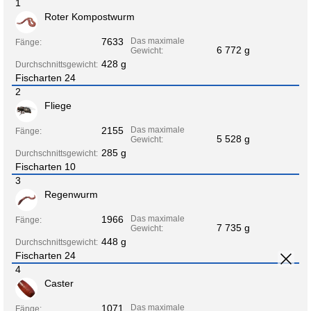
1
Roter Kompostwurm
7633
Das maximale
Fänge:
6 772 g
Gewicht:
428 g
Durchschnittsgewicht:
Fischarten 24
2
Fliege
2155
Das maximale
Fänge:
5 528 g
Gewicht:
285 g
Durchschnittsgewicht:
Fischarten 10
3
Regenwurm
1966
Das maximale
Fänge:
7 735 g
Gewicht:
448 g
Durchschnittsgewicht:
Fischarten 24
4
Caster
1071
Das maximale
Fänge: