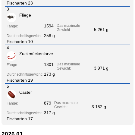
Fischarten 23
3
Fliege
1594
Das maximale
Fänge:
5 261 g
Gewicht:
258 g
Durchschnittsgewicht:
Fischarten 10
4
Zuckmückenlarve
1301
Das maximale
Fänge:
3 971 g
Gewicht:
173 g
Durchschnittsgewicht:
Fischarten 19
5
Caster
879
Das maximale
Fänge:
3 152 g
Gewicht:
317 g
Durchschnittsgewicht:
Fischarten 17
2026.01