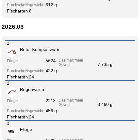
312 g
Durchschnittsgewicht:
Fischarten 8
2026.03
1
Roter Kompostwurm
5624
Das maximale
Fänge:
7 735 g
Gewicht:
422 g
Durchschnittsgewicht:
Fischarten 24
2
Regenwurm
2213
Das maximale
Fänge:
8 460 g
Gewicht:
456 g
Durchschnittsgewicht:
Fischarten 24
3
Fliege