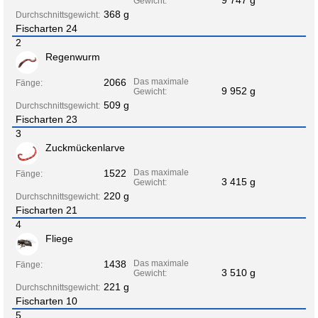
9 747 g
Gewicht:
368 g
Durchschnittsgewicht:
Fischarten 24
2
Regenwurm
2066
Das maximale
Fänge:
9 952 g
Gewicht:
509 g
Durchschnittsgewicht:
Fischarten 23
3
Zuckmückenlarve
1522
Das maximale
Fänge:
3 415 g
Gewicht:
220 g
Durchschnittsgewicht:
Fischarten 21
4
Fliege
1438
Das maximale
Fänge:
3 510 g
Gewicht:
221 g
Durchschnittsgewicht:
Fischarten 10
5