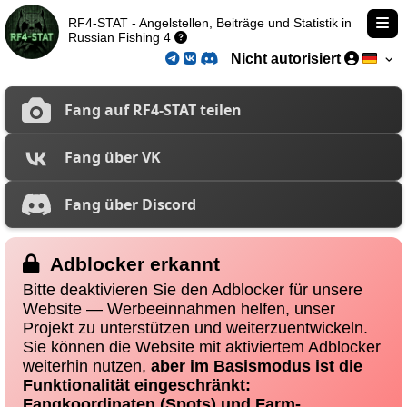
RF4-STAT - Angelstellen, Beiträge und Statistik in
Russian Fishing 4
Nicht autorisiert
Fang auf RF4-STAT teilen
Fang über VK
Fang über Discord
Adblocker erkannt
Bitte deaktivieren Sie den Adblocker für unsere
Website — Werbeeinnahmen helfen, unser
Projekt zu unterstützen und weiterzuentwickeln.
Sie können die Website mit aktiviertem Adblocker
weiterhin nutzen,
aber im Basismodus ist die
Funktionalität eingeschränkt:
Fangkoordinaten (Spots) und Farm-