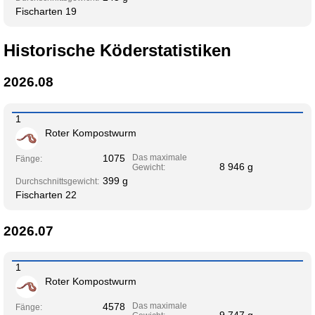
Fischarten 19
Historische Köderstatistiken
2026.08
1
Roter Kompostwurm
1075
Das maximale
Fänge:
8 946 g
Gewicht:
399 g
Durchschnittsgewicht:
Fischarten 22
2026.07
1
Roter Kompostwurm
4578
Das maximale
Fänge: