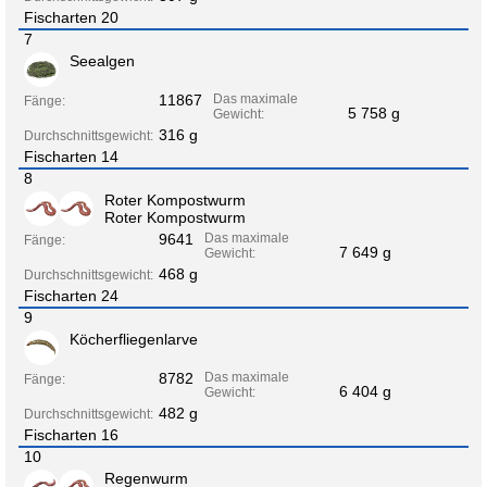
Fischarten 20
7
Seealgen
11867
Das maximale
Fänge:
5 758 g
Gewicht:
316 g
Durchschnittsgewicht:
Fischarten 14
8
Roter Kompostwurm
Roter Kompostwurm
9641
Das maximale
Fänge:
7 649 g
Gewicht:
468 g
Durchschnittsgewicht:
Fischarten 24
9
Köcherfliegenlarve
8782
Das maximale
Fänge:
6 404 g
Gewicht:
482 g
Durchschnittsgewicht:
Fischarten 16
10
Regenwurm