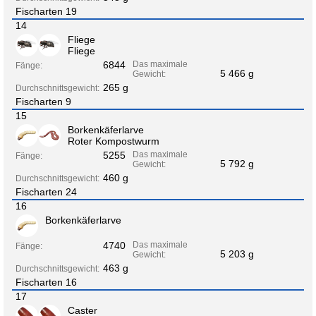
Fischarten 19
14
Fliege
Fliege
6844
Das maximale
Fänge:
5 466 g
Gewicht:
265 g
Durchschnittsgewicht:
Fischarten 9
15
Borkenkäferlarve
Roter Kompostwurm
5255
Das maximale
Fänge:
5 792 g
Gewicht:
460 g
Durchschnittsgewicht:
Fischarten 24
16
Borkenkäferlarve
4740
Das maximale
Fänge:
5 203 g
Gewicht:
463 g
Durchschnittsgewicht:
Fischarten 16
17
Caster