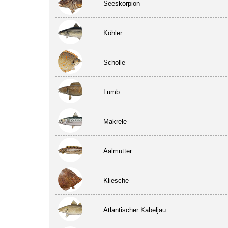
Seeskorpion
Köhler
Scholle
Lumb
Makrele
Aalmutter
Kliesche
Atlantischer Kabeljau