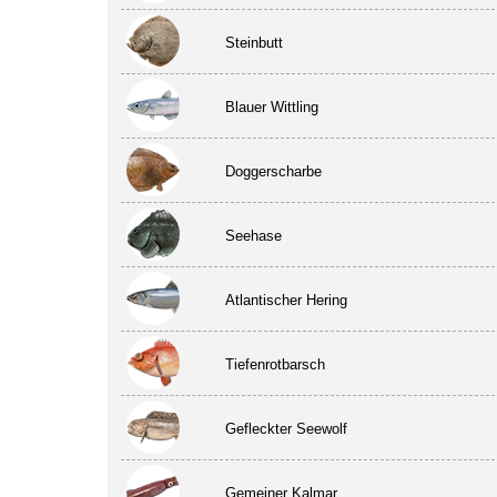
Steinbutt
Blauer Wittling
Doggerscharbe
Seehase
Atlantischer Hering
Tiefenrotbarsch
Gefleckter Seewolf
Gemeiner Kalmar