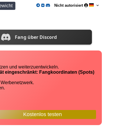
ewicht
Nicht autorisiert
Fang über Discord
tzen und weiterzuentwickeln.
tät eingeschränkt: Fangkoordinaten (Spots)
n Werbenetzwerk.
en.
Kostenlos testen