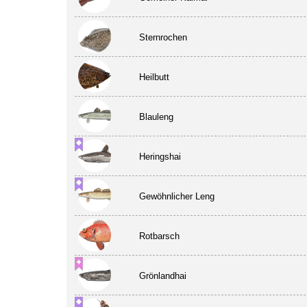
Sternrochen
Heilbutt
Blauleng
Heringshai
Gewöhnlicher Leng
Rotbarsch
Grönlandhai