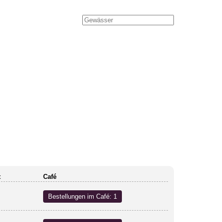
t
Café
Bestellungen im Café: 1