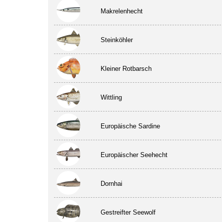
Makrelenhecht
Steinköhler
Kleiner Rotbarsch
Wittling
Europäische Sardine
Europäischer Seehecht
Dornhai
Gestreifter Seewolf