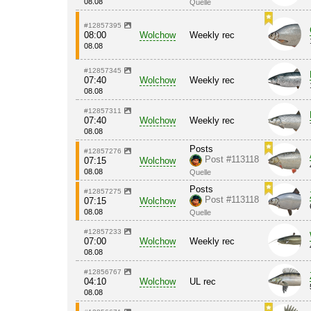
08.08
Quelle
#12857395
08:00
Wolchow
Weekly rec
08.08
#12857345
07:40
Wolchow
Weekly rec
08.08
#12857311
07:40
Wolchow
Weekly rec
08.08
Posts
#12857276
Post #113118
07:15
Wolchow
08.08
Quelle
Posts
#12857275
Post #113118
07:15
Wolchow
08.08
Quelle
#12857233
07:00
Wolchow
Weekly rec
08.08
#12856767
04:10
Wolchow
UL rec
08.08