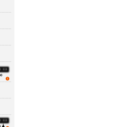
X:XX
30
X:XX
3