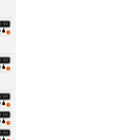
X:XX
5
X:XX
5
X:XX
5
X:XX
5
X:XX
5