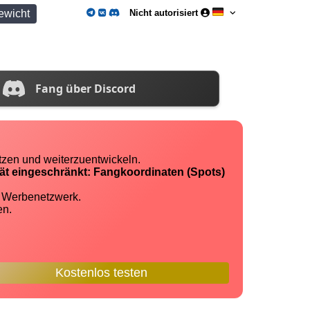
ewicht
Nicht autorisiert
Fang über Discord
tzen und weiterzuentwickeln.
tät eingeschränkt: Fangkoordinaten (Spots)
n Werbenetzwerk.
en.
Kostenlos testen