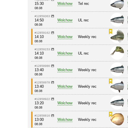
15:30
Wolchow
Tel rec
08.08
#12859363
14:50
Wolchow
UL rec
08.08
#12859162
14:10
Wolchow
Weekly rec
08.08
#12859153
14:10
Wolchow
UL rec
08.08
#12858986
13:40
Wolchow
Weekly rec
08.08
#12858978
13:40
Wolchow
Weekly rec
08.08
#12858922
13:20
Wolchow
Weekly rec
08.08
#12858816
13:00
Wolchow
Weekly rec
08.08