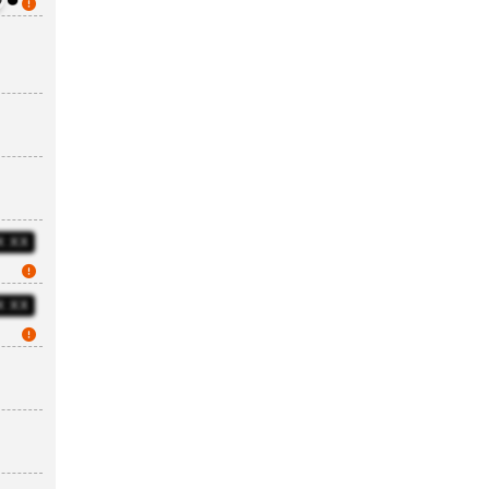
X:XX
X:XX