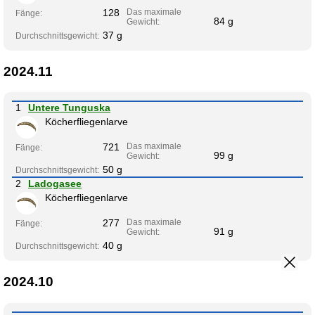
128
Das maximale
Fänge:
84 g
Gewicht:
37 g
Durchschnittsgewicht:
2024.11
1
Untere Tunguska
Köcherfliegenlarve
721
Das maximale
Fänge:
99 g
Gewicht:
50 g
Durchschnittsgewicht:
2
Ladogasee
Köcherfliegenlarve
277
Das maximale
Fänge:
91 g
Gewicht:
40 g
Durchschnittsgewicht:
2024.10