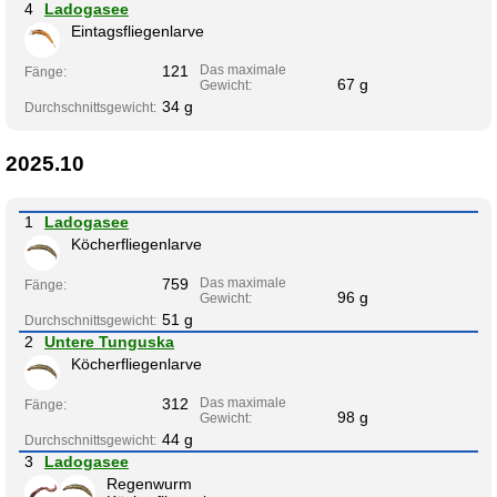
4
Ladogasee
Eintagsfliegenlarve
121
Das maximale
Fänge:
67 g
Gewicht:
34 g
Durchschnittsgewicht:
2025.10
1
Ladogasee
Köcherfliegenlarve
759
Das maximale
Fänge:
96 g
Gewicht:
51 g
Durchschnittsgewicht:
2
Untere Tunguska
Köcherfliegenlarve
312
Das maximale
Fänge:
98 g
Gewicht:
44 g
Durchschnittsgewicht:
3
Ladogasee
Regenwurm