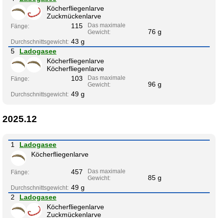
Köcherfliegenlarve
Zuckmückenlarve
115
Das maximale
Fänge:
76 g
Gewicht:
43 g
Durchschnittsgewicht:
5
Ladogasee
Köcherfliegenlarve
Köcherfliegenlarve
103
Das maximale
Fänge:
96 g
Gewicht:
49 g
Durchschnittsgewicht:
2025.12
1
Ladogasee
Köcherfliegenlarve
457
Das maximale
Fänge:
85 g
Gewicht:
49 g
Durchschnittsgewicht:
2
Ladogasee
Köcherfliegenlarve
Zuckmückenlarve