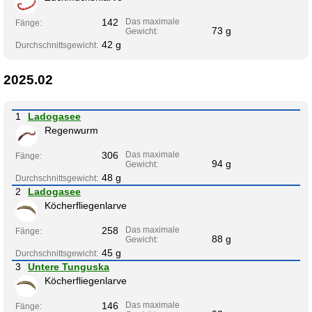
142
Das maximale
Fänge:
73 g
Gewicht:
42 g
Durchschnittsgewicht:
2025.02
1
Ladogasee
Regenwurm
306
Das maximale
Fänge:
94 g
Gewicht:
48 g
Durchschnittsgewicht:
2
Ladogasee
Köcherfliegenlarve
258
Das maximale
Fänge:
88 g
Gewicht:
45 g
Durchschnittsgewicht:
3
Untere Tunguska
Köcherfliegenlarve
146
Das maximale
Fänge: