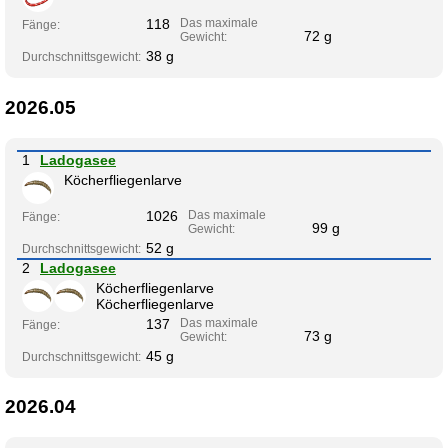
118
Das maximale
Fänge:
72 g
Gewicht:
38 g
Durchschnittsgewicht:
2026.05
1
Ladogasee
Köcherfliegenlarve
1026
Das maximale
Fänge:
99 g
Gewicht:
52 g
Durchschnittsgewicht:
2
Ladogasee
Köcherfliegenlarve
Köcherfliegenlarve
137
Das maximale
Fänge:
73 g
Gewicht:
45 g
Durchschnittsgewicht:
2026.04