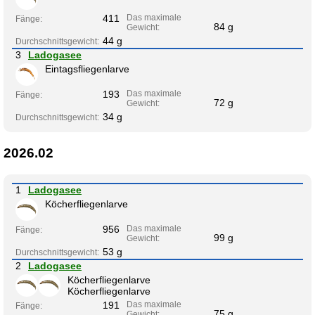
411
Das maximale
Fänge:
84 g
Gewicht:
44 g
Durchschnittsgewicht:
3
Ladogasee
Eintagsfliegenlarve
193
Das maximale
Fänge:
72 g
Gewicht:
34 g
Durchschnittsgewicht:
2026.02
1
Ladogasee
Köcherfliegenlarve
956
Das maximale
Fänge:
99 g
Gewicht:
53 g
Durchschnittsgewicht:
2
Ladogasee
Köcherfliegenlarve
Köcherfliegenlarve
191
Das maximale
Fänge:
75 g
Gewicht: