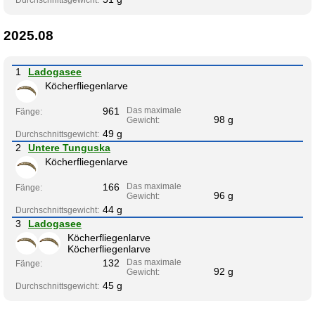
Durchschnittsgewicht:
2025.08
1
Ladogasee
Köcherfliegenlarve
961
Das maximale
Fänge:
98 g
Gewicht:
49 g
Durchschnittsgewicht:
2
Untere Tunguska
Köcherfliegenlarve
166
Das maximale
Fänge:
96 g
Gewicht:
44 g
Durchschnittsgewicht:
3
Ladogasee
Köcherfliegenlarve
Köcherfliegenlarve
132
Das maximale
Fänge:
92 g
Gewicht:
45 g
Durchschnittsgewicht: