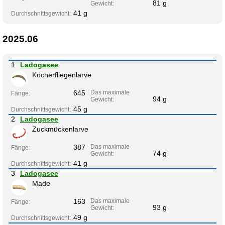
81 g
Gewicht:
41 g
Durchschnittsgewicht:
2025.06
1
Ladogasee
Köcherfliegenlarve
645
Das maximale
Fänge:
94 g
Gewicht:
45 g
Durchschnittsgewicht:
2
Ladogasee
Zuckmückenlarve
387
Das maximale
Fänge:
74 g
Gewicht:
41 g
Durchschnittsgewicht:
3
Ladogasee
Made
163
Das maximale
Fänge:
93 g
Gewicht:
49 g
Durchschnittsgewicht: