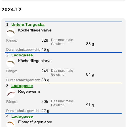
2024.12
1
Untere Tunguska
Köcherfliegenlarve
328
Das maximale
Fänge:
88 g
Gewicht:
46 g
Durchschnittsgewicht:
2
Ladogasee
Köcherfliegenlarve
249
Das maximale
Fänge:
84 g
Gewicht:
38 g
Durchschnittsgewicht:
3
Ladogasee
Regenwurm
205
Das maximale
Fänge:
91 g
Gewicht:
42 g
Durchschnittsgewicht:
4
Ladogasee
Eintagsfliegenlarve