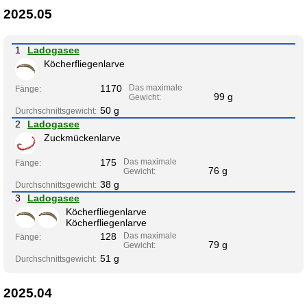
2025.05
1
Ladogasee
Köcherfliegenlarve
1170
Das maximale
Fänge:
99 g
Gewicht:
50 g
Durchschnittsgewicht:
2
Ladogasee
Zuckmückenlarve
175
Das maximale
Fänge:
76 g
Gewicht:
38 g
Durchschnittsgewicht:
3
Ladogasee
Köcherfliegenlarve
Köcherfliegenlarve
128
Das maximale
Fänge:
79 g
Gewicht:
51 g
Durchschnittsgewicht:
2025.04