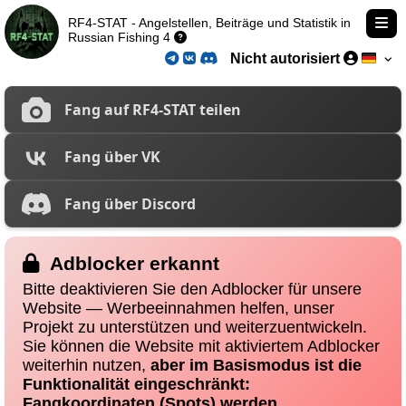
RF4-STAT - Angelstellen, Beiträge und Statistik in
Russian Fishing 4
Nicht autorisiert
Fang auf RF4-STAT teilen
Fang über VK
Fang über Discord
Adblocker erkannt
Bitte deaktivieren Sie den Adblocker für unsere
Website — Werbeeinnahmen helfen, unser
Projekt zu unterstützen und weiterzuentwickeln.
Sie können die Website mit aktiviertem Adblocker
weiterhin nutzen,
aber im Basismodus ist die
Funktionalität eingeschränkt:
Fangkoordinaten (Spots) werden