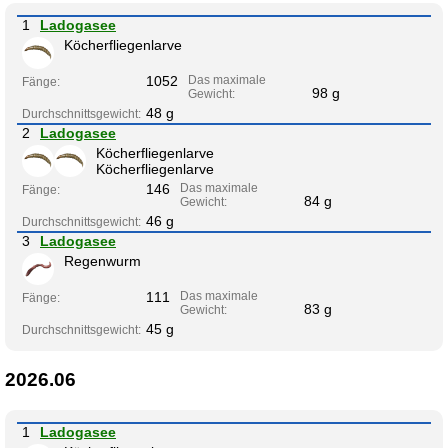
1
Ladogasee
Köcherfliegenlarve
1052
Das maximale
Fänge:
98 g
Gewicht:
48 g
Durchschnittsgewicht:
2
Ladogasee
Köcherfliegenlarve
Köcherfliegenlarve
146
Das maximale
Fänge:
84 g
Gewicht:
46 g
Durchschnittsgewicht:
3
Ladogasee
Regenwurm
111
Das maximale
Fänge:
83 g
Gewicht:
45 g
Durchschnittsgewicht:
2026.06
1
Ladogasee