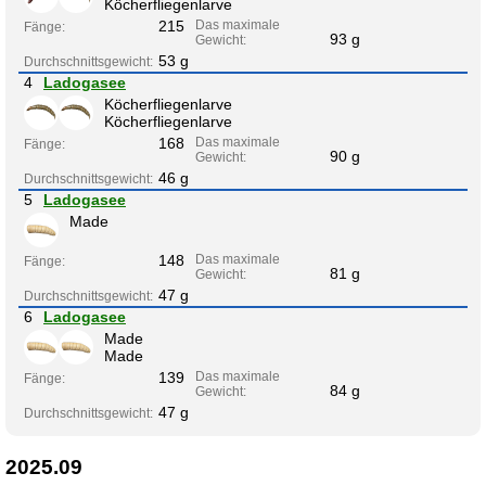
Köcherfliegenlarve
215
Das maximale
Fänge:
93 g
Gewicht:
53 g
Durchschnittsgewicht:
4
Ladogasee
Köcherfliegenlarve
Köcherfliegenlarve
168
Das maximale
Fänge:
90 g
Gewicht:
46 g
Durchschnittsgewicht:
5
Ladogasee
Made
148
Das maximale
Fänge:
81 g
Gewicht:
47 g
Durchschnittsgewicht:
6
Ladogasee
Made
Made
139
Das maximale
Fänge:
84 g
Gewicht:
47 g
Durchschnittsgewicht:
2025.09