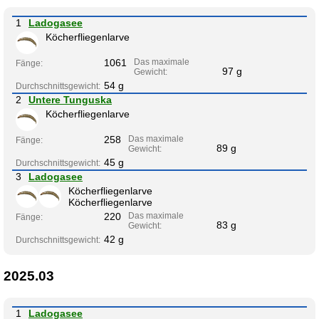
1
Ladogasee
Köcherfliegenlarve
1061
Das maximale
Fänge:
97 g
Gewicht:
54 g
Durchschnittsgewicht:
2
Untere Tunguska
Köcherfliegenlarve
258
Das maximale
Fänge:
89 g
Gewicht:
45 g
Durchschnittsgewicht:
3
Ladogasee
Köcherfliegenlarve
Köcherfliegenlarve
220
Das maximale
Fänge:
83 g
Gewicht:
42 g
Durchschnittsgewicht:
2025.03
1
Ladogasee