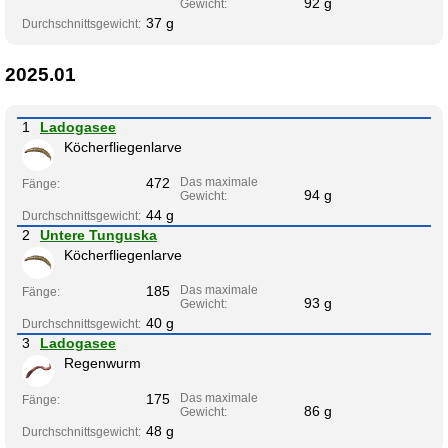
92 g
Gewicht:
37 g
Durchschnittsgewicht:
2025.01
1
Ladogasee
Köcherfliegenlarve
472
Das maximale
Fänge:
94 g
Gewicht:
44 g
Durchschnittsgewicht:
2
Untere Tunguska
Köcherfliegenlarve
185
Das maximale
Fänge:
93 g
Gewicht:
40 g
Durchschnittsgewicht:
3
Ladogasee
Regenwurm
175
Das maximale
Fänge:
86 g
Gewicht:
48 g
Durchschnittsgewicht: