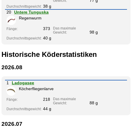
77 g
Gewicht:
38 g
Durchschnittsgewicht:
20
Untere Tunguska
Regenwurm
373
Das maximale
Fänge:
98 g
Gewicht:
40 g
Durchschnittsgewicht:
Historische Köderstatistiken
2026.08
1
Ladogasee
Köcherfliegenlarve
218
Das maximale
Fänge:
88 g
Gewicht:
44 g
Durchschnittsgewicht:
2026.07