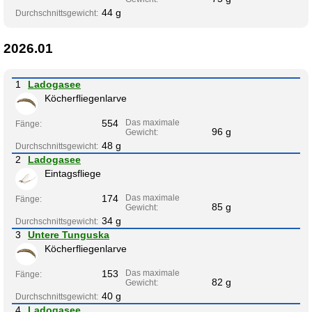
44 g
Durchschnittsgewicht:
2026.01
1
Ladogasee
Köcherfliegenlarve
554
Das maximale
Fänge:
96 g
Gewicht:
48 g
Durchschnittsgewicht:
2
Ladogasee
Eintagsfliege
174
Das maximale
Fänge:
85 g
Gewicht:
34 g
Durchschnittsgewicht:
3
Untere Tunguska
Köcherfliegenlarve
153
Das maximale
Fänge:
82 g
Gewicht:
40 g
Durchschnittsgewicht:
4
Ladogasee