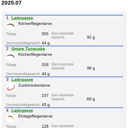
2025.07
1
Ladogasee
Köcherfliegenlarve
555
Das maximale
Fänge:
92 g
Gewicht:
44 g
Durchschnittsgewicht:
2
Untere Tunguska
Köcherfliegenlarve
318
Das maximale
Fänge:
98 g
Gewicht:
44 g
Durchschnittsgewicht:
3
Ladogasee
Zuckmückenlarve
237
Das maximale
Fänge:
69 g
Gewicht:
43 g
Durchschnittsgewicht:
4
Ladogasee
Eintagsfliegenlarve
128
Das maximale
Fänge: