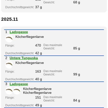
68 g
Gewicht:
37 g
Durchschnittsgewicht:
2025.11
1
Ladogasee
Köcherfliegenlarve
470
Das maximale
Fänge:
85 g
Gewicht:
42 g
Durchschnittsgewicht:
2
Untere Tunguska
Köcherfliegenlarve
163
Das maximale
Fänge:
99 g
Gewicht:
40 g
Durchschnittsgewicht:
3
Ladogasee
Köcherfliegenlarve
Köcherfliegenlarve
151
Das maximale
Fänge:
84 g
Gewicht:
49 g
Durchschnittsgewicht: