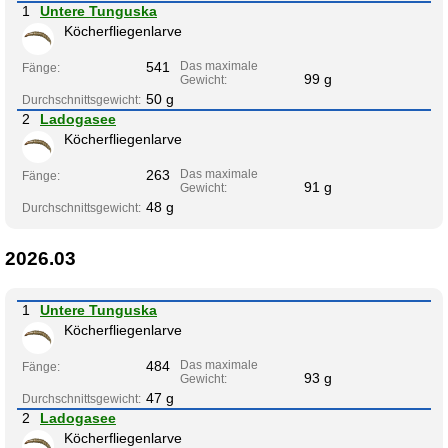
1
Untere Tunguska
Köcherfliegenlarve
541
Das maximale
Fänge:
99 g
Gewicht:
50 g
Durchschnittsgewicht:
2
Ladogasee
Köcherfliegenlarve
263
Das maximale
Fänge:
91 g
Gewicht:
48 g
Durchschnittsgewicht:
2026.03
1
Untere Tunguska
Köcherfliegenlarve
484
Das maximale
Fänge:
93 g
Gewicht:
47 g
Durchschnittsgewicht:
2
Ladogasee
Köcherfliegenlarve