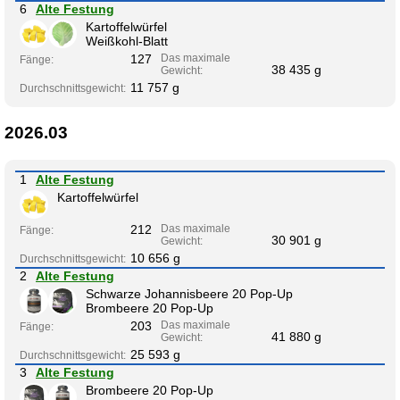
6
Alte Festung
Kartoffelwürfel
Weißkohl-Blatt
127
Das maximale
Fänge:
38 435 g
Gewicht:
11 757 g
Durchschnittsgewicht:
2026.03
1
Alte Festung
Kartoffelwürfel
212
Das maximale
Fänge:
30 901 g
Gewicht:
10 656 g
Durchschnittsgewicht:
2
Alte Festung
Schwarze Johannisbeere 20 Pop-Up
Brombeere 20 Pop-Up
203
Das maximale
Fänge:
41 880 g
Gewicht:
25 593 g
Durchschnittsgewicht:
3
Alte Festung
Brombeere 20 Pop-Up