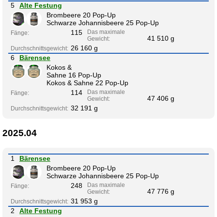
5
Alte Festung
Brombeere 20 Pop-Up
Schwarze Johannisbeere 25 Pop-Up
115
Das maximale
Fänge:
41 510 g
Gewicht:
26 160 g
Durchschnittsgewicht:
6
Bärensee
Kokos &
Sahne 16 Pop-Up
Kokos & Sahne 22 Pop-Up
114
Das maximale
Fänge:
47 406 g
Gewicht:
32 191 g
Durchschnittsgewicht:
2025.04
1
Bärensee
Brombeere 20 Pop-Up
Schwarze Johannisbeere 25 Pop-Up
248
Das maximale
Fänge:
47 776 g
Gewicht:
31 953 g
Durchschnittsgewicht:
2
Alte Festung