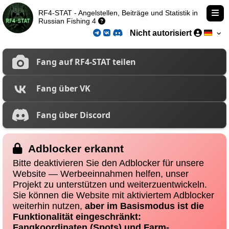
RF4-STAT - Angelstellen, Beiträge und Statistik in
Russian Fishing 4
Nicht autorisiert
Fang auf RF4-STAT teilen
Fang über VK
Fang über Discord
Adblocker erkannt
Bitte deaktivieren Sie den Adblocker für unsere
Website — Werbeeinnahmen helfen, unser
Projekt zu unterstützen und weiterzuentwickeln.
Sie können die Website mit aktiviertem Adblocker
weiterhin nutzen,
aber im Basismodus ist die
Funktionalität eingeschränkt:
Fangkoordinaten (Spots) und Farm-