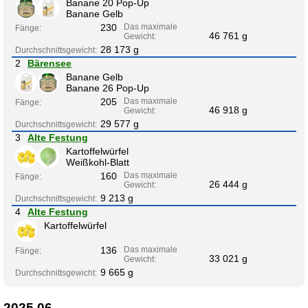
Banane 20 Pop-Up
Banane Gelb
230
Das maximale
Fänge:
46 761 g
Gewicht:
28 173 g
Durchschnittsgewicht:
2
Bärensee
Banane Gelb
Banane 26 Pop-Up
205
Das maximale
Fänge:
46 918 g
Gewicht:
29 577 g
Durchschnittsgewicht:
3
Alte Festung
Kartoffelwürfel
Weißkohl-Blatt
160
Das maximale
Fänge:
26 444 g
Gewicht:
9 213 g
Durchschnittsgewicht:
4
Alte Festung
Kartoffelwürfel
136
Das maximale
Fänge:
33 021 g
Gewicht:
9 665 g
Durchschnittsgewicht:
2025.06