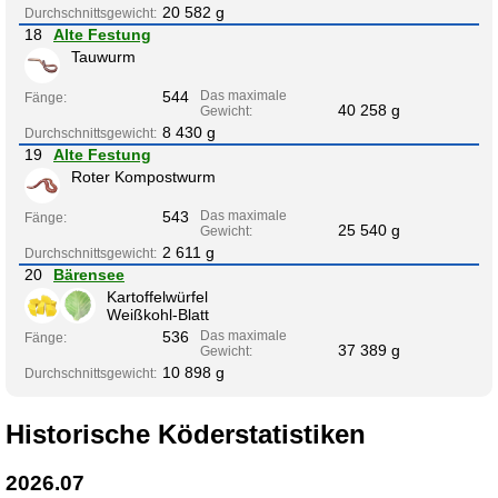
20 582 g
Durchschnittsgewicht:
18
Alte Festung
Tauwurm
544
Das maximale
Fänge:
40 258 g
Gewicht:
8 430 g
Durchschnittsgewicht:
19
Alte Festung
Roter Kompostwurm
543
Das maximale
Fänge:
25 540 g
Gewicht:
2 611 g
Durchschnittsgewicht:
20
Bärensee
Kartoffelwürfel
Weißkohl-Blatt
536
Das maximale
Fänge:
37 389 g
Gewicht:
10 898 g
Durchschnittsgewicht:
Historische Köderstatistiken
2026.07