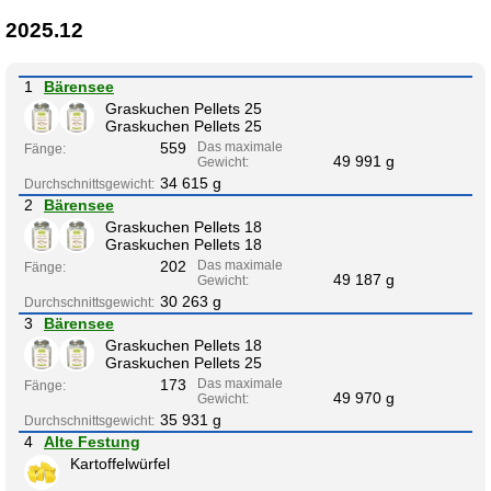
2025.12
1
Bärensee
Graskuchen Pellets 25
Graskuchen Pellets 25
559
Das maximale
Fänge:
49 991 g
Gewicht:
34 615 g
Durchschnittsgewicht:
2
Bärensee
Graskuchen Pellets 18
Graskuchen Pellets 18
202
Das maximale
Fänge:
49 187 g
Gewicht:
30 263 g
Durchschnittsgewicht:
3
Bärensee
Graskuchen Pellets 18
Graskuchen Pellets 25
173
Das maximale
Fänge:
49 970 g
Gewicht:
35 931 g
Durchschnittsgewicht:
4
Alte Festung
Kartoffelwürfel