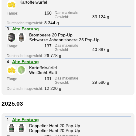
Kartoffelwürfel
160
Das maximale
Fänge:
33 124 g
Gewicht:
8 344 g
Durchschnittsgewicht:
3
Alte Festung
Brombeere 20 Pop-Up
Schwarze Johannisbeere 25 Pop-Up
137
Das maximale
Fänge:
40 887 g
Gewicht:
26 778 g
Durchschnittsgewicht:
4
Alte Festung
Kartoffelwürfel
Weißkohl-Blatt
131
Das maximale
Fänge:
29 580 g
Gewicht:
12 220 g
Durchschnittsgewicht:
2025.03
1
Alte Festung
Doppelter Hanf 20 Pop-Up
Doppelter Hanf 20 Pop-Up