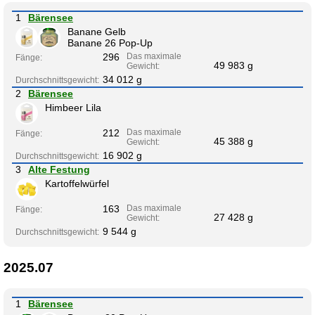
1
Bärensee
Banane Gelb
Banane 26 Pop-Up
296
Das maximale
Fänge:
49 983 g
Gewicht:
34 012 g
Durchschnittsgewicht:
2
Bärensee
Himbeer Lila
212
Das maximale
Fänge:
45 388 g
Gewicht:
16 902 g
Durchschnittsgewicht:
3
Alte Festung
Kartoffelwürfel
163
Das maximale
Fänge:
27 428 g
Gewicht:
9 544 g
Durchschnittsgewicht:
2025.07
1
Bärensee