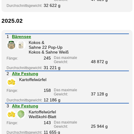
32 622 g
Durchschnittsgewicht:
2025.02
1
Bärensee
Kokos &
Sahne 22 Pop-Up
Kokos & Sahne Weiß
245
Das maximale
Fänge:
48 872 g
Gewicht:
31 221 g
Durchschnittsgewicht:
2
Alte Festung
Kartoffelwürfel
158
Das maximale
Fänge:
37 128 g
Gewicht:
12 186 g
Durchschnittsgewicht:
3
Alte Festung
Kartoffelwürfel
Weißkohl-Blatt
143
Das maximale
Fänge:
25 944 g
Gewicht:
11 655 g
Durchschnittsgewicht: