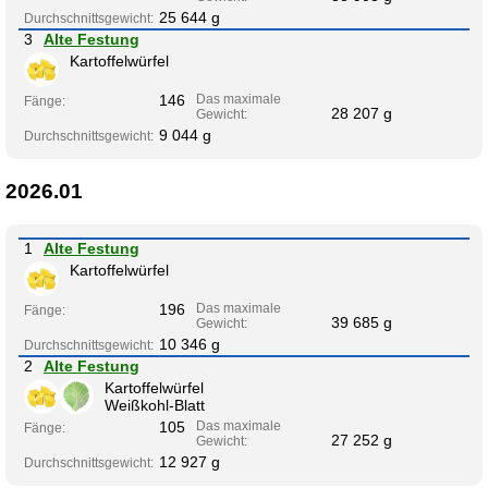
25 644 g
Durchschnittsgewicht:
3
Alte Festung
Kartoffelwürfel
146
Das maximale
Fänge:
28 207 g
Gewicht:
9 044 g
Durchschnittsgewicht:
2026.01
1
Alte Festung
Kartoffelwürfel
196
Das maximale
Fänge:
39 685 g
Gewicht:
10 346 g
Durchschnittsgewicht:
2
Alte Festung
Kartoffelwürfel
Weißkohl-Blatt
105
Das maximale
Fänge:
27 252 g
Gewicht:
12 927 g
Durchschnittsgewicht: