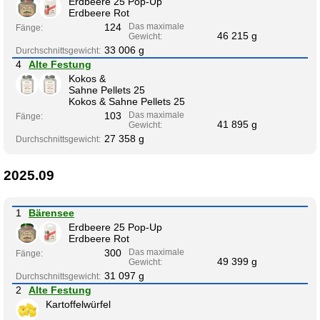
Erdbeere 25 Pop-Up
Erdbeere Rot
124
Das maximale
Fänge:
46 215 g
Gewicht:
33 006 g
Durchschnittsgewicht:
4
Alte Festung
Kokos &
Sahne Pellets 25
Kokos & Sahne Pellets 25
103
Das maximale
Fänge:
41 895 g
Gewicht:
27 358 g
Durchschnittsgewicht:
2025.09
1
Bärensee
Erdbeere 25 Pop-Up
Erdbeere Rot
300
Das maximale
Fänge:
49 399 g
Gewicht:
31 097 g
Durchschnittsgewicht:
2
Alte Festung
Kartoffelwürfel