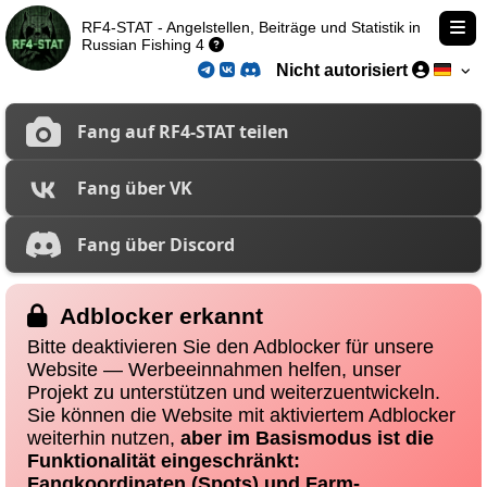
RF4-STAT - Angelstellen, Beiträge und Statistik in
Russian Fishing 4
Nicht autorisiert
Fang auf RF4-STAT teilen
Fang über VK
Fang über Discord
Adblocker erkannt
Bitte deaktivieren Sie den Adblocker für unsere
Website — Werbeeinnahmen helfen, unser
Projekt zu unterstützen und weiterzuentwickeln.
Sie können die Website mit aktiviertem Adblocker
weiterhin nutzen,
aber im Basismodus ist die
Funktionalität eingeschränkt:
Fangkoordinaten (Spots) und Farm-