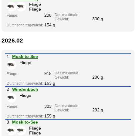
Fliege
Fliege
208
Das maximale
Fänge:
300 g
Gewicht:
154 g
Durchschnittsgewicht:
2026.02
1
Moskito-See
Fliege
918
Das maximale
Fänge:
296 g
Gewicht:
163 g
Durchschnittsgewicht:
2
Windenbach
Fliege
303
Das maximale
Fänge:
292 g
Gewicht:
155 g
Durchschnittsgewicht:
3
Moskito-See
Fliege
Fliege