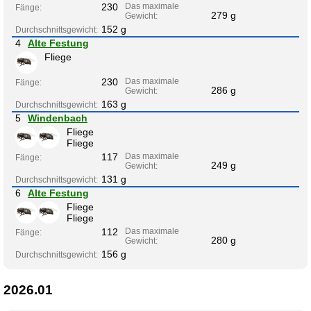
230
Das maximale
Fänge:
279 g
Gewicht:
152 g
Durchschnittsgewicht:
4
Alte Festung
Fliege
230
Das maximale
Fänge:
286 g
Gewicht:
163 g
Durchschnittsgewicht:
5
Windenbach
Fliege
Fliege
117
Das maximale
Fänge:
249 g
Gewicht:
131 g
Durchschnittsgewicht:
6
Alte Festung
Fliege
Fliege
112
Das maximale
Fänge:
280 g
Gewicht:
156 g
Durchschnittsgewicht:
2026.01