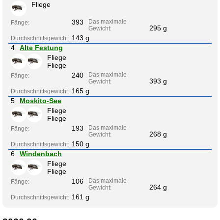
Fliege
393
Das maximale
Fänge:
295 g
Gewicht:
143 g
Durchschnittsgewicht:
4
Alte Festung
Fliege
Fliege
240
Das maximale
Fänge:
393 g
Gewicht:
165 g
Durchschnittsgewicht:
5
Moskito-See
Fliege
Fliege
193
Das maximale
Fänge:
268 g
Gewicht:
150 g
Durchschnittsgewicht:
6
Windenbach
Fliege
Fliege
106
Das maximale
Fänge:
264 g
Gewicht:
161 g
Durchschnittsgewicht: