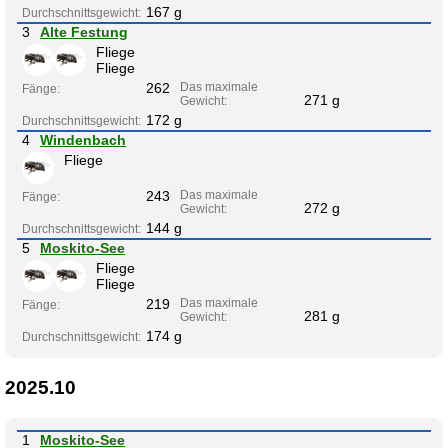
167 g
Durchschnittsgewicht:
3
Alte Festung
Fliege
Fliege
262
Das maximale
Fänge:
271 g
Gewicht:
172 g
Durchschnittsgewicht:
4
Windenbach
Fliege
243
Das maximale
Fänge:
272 g
Gewicht:
144 g
Durchschnittsgewicht:
5
Moskito-See
Fliege
Fliege
219
Das maximale
Fänge:
281 g
Gewicht:
174 g
Durchschnittsgewicht:
2025.10
1
Moskito-See