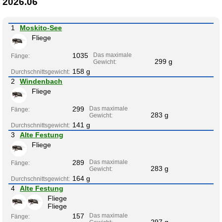
2026.06
1
Moskito-See
Fliege
1035
Das maximale
Fänge:
299 g
Gewicht:
158 g
Durchschnittsgewicht:
2
Windenbach
Fliege
299
Das maximale
Fänge:
283 g
Gewicht:
141 g
Durchschnittsgewicht:
3
Alte Festung
Fliege
289
Das maximale
Fänge:
283 g
Gewicht:
164 g
Durchschnittsgewicht:
4
Alte Festung
Fliege
Fliege
157
Das maximale
Fänge: