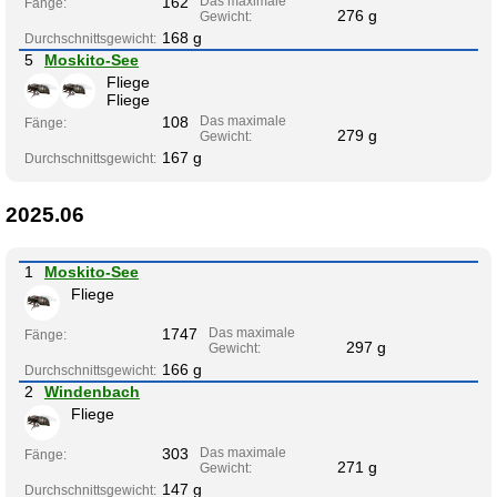
162
Das maximale
Fänge:
276 g
Gewicht:
168 g
Durchschnittsgewicht:
5
Moskito-See
Fliege
Fliege
108
Das maximale
Fänge:
279 g
Gewicht:
167 g
Durchschnittsgewicht:
2025.06
1
Moskito-See
Fliege
1747
Das maximale
Fänge:
297 g
Gewicht:
166 g
Durchschnittsgewicht:
2
Windenbach
Fliege
303
Das maximale
Fänge:
271 g
Gewicht:
147 g
Durchschnittsgewicht: