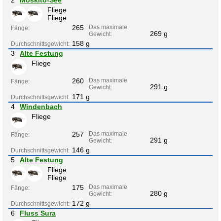
Fliege
Fliege
265
Das maximale
Fänge:
269 g
Gewicht:
158 g
Durchschnittsgewicht:
3
Alte Festung
Fliege
260
Das maximale
Fänge:
291 g
Gewicht:
171 g
Durchschnittsgewicht:
4
Windenbach
Fliege
257
Das maximale
Fänge:
291 g
Gewicht:
146 g
Durchschnittsgewicht:
5
Alte Festung
Fliege
Fliege
175
Das maximale
Fänge:
280 g
Gewicht:
172 g
Durchschnittsgewicht:
6
Fluss Sura