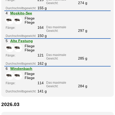
274 g
Gewicht:
155 g
Durchschnittsgewicht:
4
Moskito-See
Fliege
Fliege
164
Das maximale
Fänge:
297 g
Gewicht:
150 g
Durchschnittsgewicht:
5
Alte Festung
Fliege
Fliege
121
Das maximale
Fänge:
285 g
Gewicht:
162 g
Durchschnittsgewicht:
6
Windenbach
Fliege
Fliege
114
Das maximale
Fänge:
284 g
Gewicht:
141 g
Durchschnittsgewicht:
2026.03