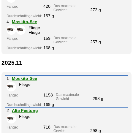
420
Das maximale
Fänge:
272 g
Gewicht:
157 g
Durchschnittsgewicht:
4
Moskito-See
Fliege
Fliege
159
Das maximale
Fänge:
257 g
Gewicht:
168 g
Durchschnittsgewicht:
2025.11
1
Moskito-See
Fliege
1158
Das maximale
Fänge:
298 g
Gewicht:
169 g
Durchschnittsgewicht:
2
Alte Festung
Fliege
718
Das maximale
Fänge:
298 g
Gewicht: