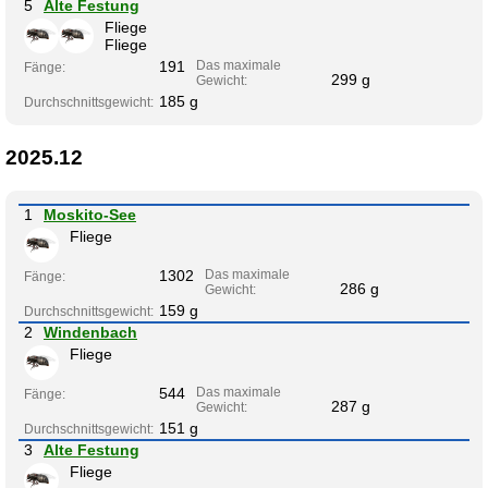
5
Alte Festung
Fliege
Fliege
191
Das maximale
Fänge:
299 g
Gewicht:
185 g
Durchschnittsgewicht:
2025.12
1
Moskito-See
Fliege
1302
Das maximale
Fänge:
286 g
Gewicht:
159 g
Durchschnittsgewicht:
2
Windenbach
Fliege
544
Das maximale
Fänge:
287 g
Gewicht:
151 g
Durchschnittsgewicht:
3
Alte Festung
Fliege