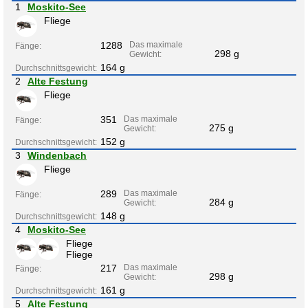
1
Moskito-See
Fliege
1288
Das maximale
Fänge:
298 g
Gewicht:
164 g
Durchschnittsgewicht:
2
Alte Festung
Fliege
351
Das maximale
Fänge:
275 g
Gewicht:
152 g
Durchschnittsgewicht:
3
Windenbach
Fliege
289
Das maximale
Fänge:
284 g
Gewicht:
148 g
Durchschnittsgewicht:
4
Moskito-See
Fliege
Fliege
217
Das maximale
Fänge:
298 g
Gewicht:
161 g
Durchschnittsgewicht:
5
Alte Festung