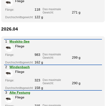
Fliege
118
Das maximale
Fänge:
271 g
Gewicht:
122 g
Durchschnittsgewicht:
2026.04
1
Moskito-See
Fliege
983
Das maximale
Fänge:
299 g
Gewicht:
162 g
Durchschnittsgewicht:
2
Windenbach
Fliege
323
Das maximale
Fänge:
290 g
Gewicht:
158 g
Durchschnittsgewicht:
3
Alte Festung
Fliege
215
Das maximale
Fänge: