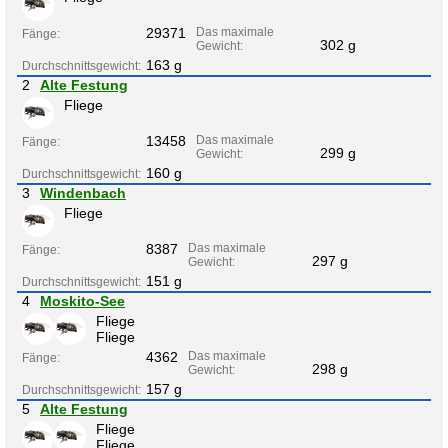
29371
Das maximale
Fänge:
302 g
Gewicht:
163 g
Durchschnittsgewicht:
2
Alte Festung
Fliege
13458
Das maximale
Fänge:
299 g
Gewicht:
160 g
Durchschnittsgewicht:
3
Windenbach
Fliege
8387
Das maximale
Fänge:
297 g
Gewicht:
151 g
Durchschnittsgewicht:
4
Moskito-See
Fliege
Fliege
4362
Das maximale
Fänge:
298 g
Gewicht:
157 g
Durchschnittsgewicht:
5
Alte Festung
Fliege
Fliege