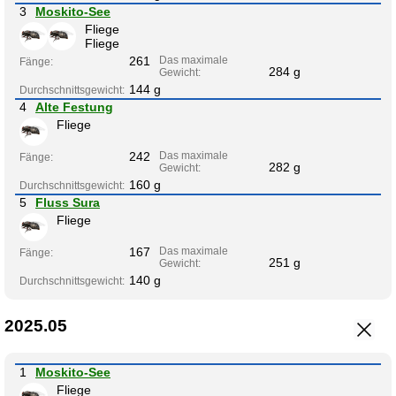
3
Moskito-See
Fliege
Fliege
261
Das maximale
Fänge:
284 g
Gewicht:
144 g
Durchschnittsgewicht:
4
Alte Festung
Fliege
242
Das maximale
Fänge:
282 g
Gewicht:
160 g
Durchschnittsgewicht:
5
Fluss Sura
Fliege
167
Das maximale
Fänge:
251 g
Gewicht:
140 g
Durchschnittsgewicht:
2025.05
1
Moskito-See
Fliege