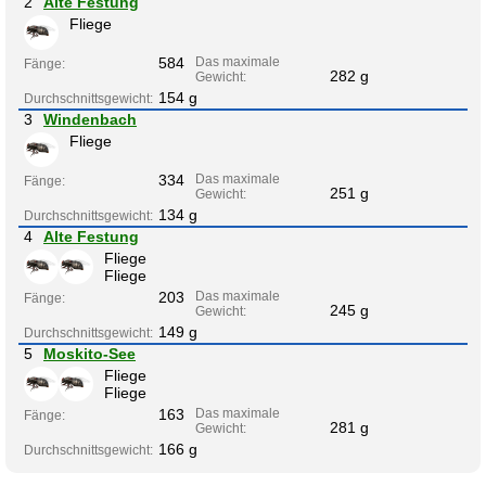
2
Alte Festung
Fliege
584
Das maximale
Fänge:
282 g
Gewicht:
154 g
Durchschnittsgewicht:
3
Windenbach
Fliege
334
Das maximale
Fänge:
251 g
Gewicht:
134 g
Durchschnittsgewicht:
4
Alte Festung
Fliege
Fliege
203
Das maximale
Fänge:
245 g
Gewicht:
149 g
Durchschnittsgewicht:
5
Moskito-See
Fliege
Fliege
163
Das maximale
Fänge:
281 g
Gewicht:
166 g
Durchschnittsgewicht: