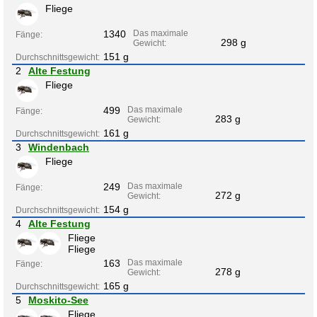
Fliege
1340
Das maximale
Fänge:
298 g
Gewicht:
151 g
Durchschnittsgewicht:
2
Alte Festung
Fliege
499
Das maximale
Fänge:
283 g
Gewicht:
161 g
Durchschnittsgewicht:
3
Windenbach
Fliege
249
Das maximale
Fänge:
272 g
Gewicht:
154 g
Durchschnittsgewicht:
4
Alte Festung
Fliege
Fliege
163
Das maximale
Fänge:
278 g
Gewicht:
165 g
Durchschnittsgewicht:
5
Moskito-See
Fliege