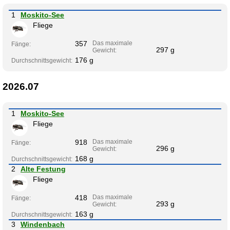
1
Moskito-See
Fliege
357
Das maximale
Fänge:
297 g
Gewicht:
176 g
Durchschnittsgewicht:
2026.07
1
Moskito-See
Fliege
918
Das maximale
Fänge:
296 g
Gewicht:
168 g
Durchschnittsgewicht:
2
Alte Festung
Fliege
418
Das maximale
Fänge:
293 g
Gewicht:
163 g
Durchschnittsgewicht:
3
Windenbach