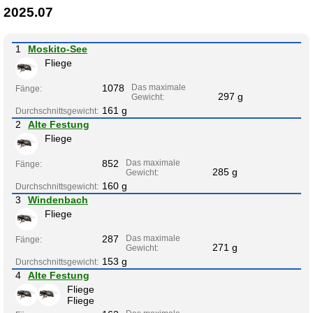
2025.07
1
Moskito-See
Fliege
1078
Das maximale
Fänge:
297 g
Gewicht:
161 g
Durchschnittsgewicht:
2
Alte Festung
Fliege
852
Das maximale
Fänge:
285 g
Gewicht:
160 g
Durchschnittsgewicht:
3
Windenbach
Fliege
287
Das maximale
Fänge:
271 g
Gewicht:
153 g
Durchschnittsgewicht:
4
Alte Festung
Fliege
Fliege