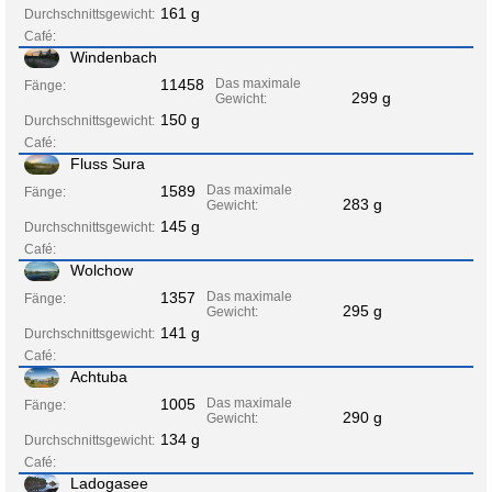
161 g
Durchschnittsgewicht:
Café:
Windenbach
11458
Das maximale
Fänge:
299 g
Gewicht:
150 g
Durchschnittsgewicht:
Café:
Fluss Sura
1589
Das maximale
Fänge:
283 g
Gewicht:
145 g
Durchschnittsgewicht:
Café:
Wolchow
1357
Das maximale
Fänge:
295 g
Gewicht:
141 g
Durchschnittsgewicht:
Café:
Achtuba
1005
Das maximale
Fänge:
290 g
Gewicht:
134 g
Durchschnittsgewicht:
Café:
Ladogasee