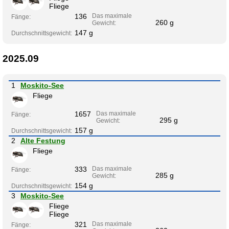
Fliege
136
Das maximale
Fänge:
260 g
Gewicht:
147 g
Durchschnittsgewicht:
2025.09
1
Moskito-See
Fliege
1657
Das maximale
Fänge:
295 g
Gewicht:
157 g
Durchschnittsgewicht:
2
Alte Festung
Fliege
333
Das maximale
Fänge:
285 g
Gewicht:
154 g
Durchschnittsgewicht:
3
Moskito-See
Fliege
Fliege
321
Das maximale
Fänge: