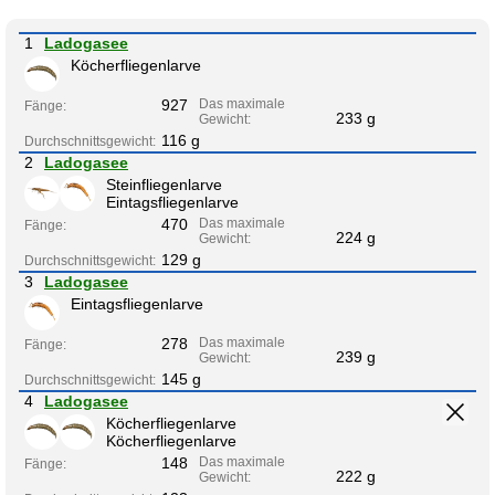
1
Ladogasee
Köcherfliegenlarve
927
Das maximale
Fänge:
233 g
Gewicht:
116 g
Durchschnittsgewicht:
2
Ladogasee
Steinfliegenlarve
Eintagsfliegenlarve
470
Das maximale
Fänge:
224 g
Gewicht:
129 g
Durchschnittsgewicht:
3
Ladogasee
Eintagsfliegenlarve
278
Das maximale
Fänge:
239 g
Gewicht:
145 g
Durchschnittsgewicht:
4
Ladogasee
Köcherfliegenlarve
Köcherfliegenlarve
148
Das maximale
Fänge:
222 g
Gewicht: