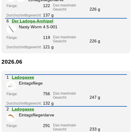
122
Das maximale
Fänge:
226 g
Gewicht:
137 g
Durchschnittsgewicht:
6
Der Ladoga-Archipel
Nasty Worm 4.5-001
119
Das maximale
Fänge:
226 g
Gewicht:
121 g
Durchschnittsgewicht:
2026.06
1
Ladogasee
Eintagsfliege
756
Das maximale
Fänge:
247 g
Gewicht:
132 g
Durchschnittsgewicht:
2
Ladogasee
Eintagsfliegenlarve
291
Das maximale
Fänge:
233 g
Gewicht: