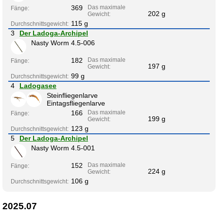
369
Das maximale
Fänge:
202 g
Gewicht:
115 g
Durchschnittsgewicht:
3
Der Ladoga-Archipel
Nasty Worm 4.5-006
182
Das maximale
Fänge:
197 g
Gewicht:
99 g
Durchschnittsgewicht:
4
Ladogasee
Steinfliegenlarve
Eintagsfliegenlarve
166
Das maximale
Fänge:
199 g
Gewicht:
123 g
Durchschnittsgewicht:
5
Der Ladoga-Archipel
Nasty Worm 4.5-001
152
Das maximale
Fänge:
224 g
Gewicht:
106 g
Durchschnittsgewicht:
2025.07