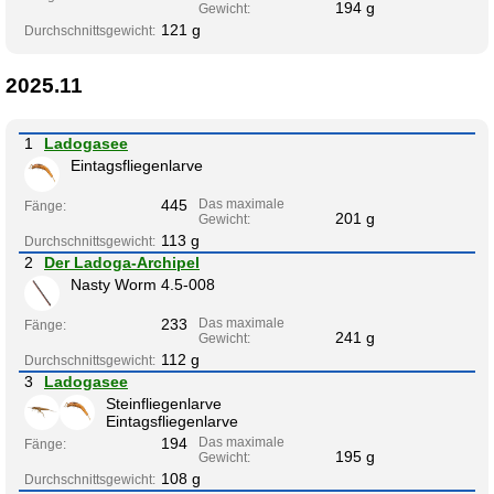
194 g
Gewicht:
121 g
Durchschnittsgewicht:
2025.11
1
Ladogasee
Eintagsfliegenlarve
445
Das maximale
Fänge:
201 g
Gewicht:
113 g
Durchschnittsgewicht:
2
Der Ladoga-Archipel
Nasty Worm 4.5-008
233
Das maximale
Fänge:
241 g
Gewicht:
112 g
Durchschnittsgewicht:
3
Ladogasee
Steinfliegenlarve
Eintagsfliegenlarve
194
Das maximale
Fänge:
195 g
Gewicht:
108 g
Durchschnittsgewicht: