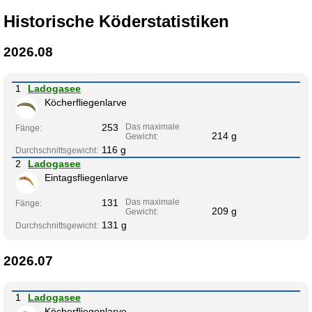
Historische Köderstatistiken
2026.08
1
Ladogasee
Köcherfliegenlarve
253
Das maximale
Fänge:
214 g
Gewicht:
116 g
Durchschnittsgewicht:
2
Ladogasee
Eintagsfliegenlarve
131
Das maximale
Fänge:
209 g
Gewicht:
131 g
Durchschnittsgewicht:
2026.07
1
Ladogasee
Köcherfliegenlarve