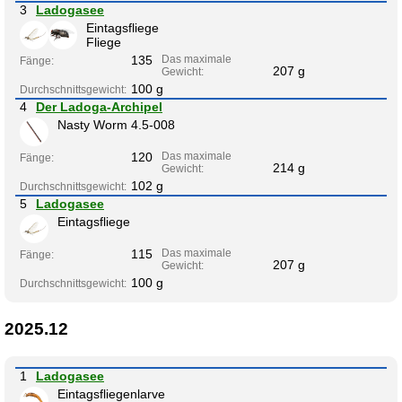
3
Ladogasee
Eintagsfliege
Fliege
135
Das maximale
Fänge:
207 g
Gewicht:
100 g
Durchschnittsgewicht:
4
Der Ladoga-Archipel
Nasty Worm 4.5-008
120
Das maximale
Fänge:
214 g
Gewicht:
102 g
Durchschnittsgewicht:
5
Ladogasee
Eintagsfliege
115
Das maximale
Fänge:
207 g
Gewicht:
100 g
Durchschnittsgewicht:
2025.12
1
Ladogasee
Eintagsfliegenlarve