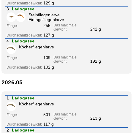
129 g
Durchschnittsgewicht:
3
Ladogasee
Steinfliegenlarve
Eintagsfliegenlarve
255
Das maximale
Fänge:
242 g
Gewicht:
127 g
Durchschnittsgewicht:
4
Ladogasee
Köcherfliegenlarve
109
Das maximale
Fänge:
192 g
Gewicht:
102 g
Durchschnittsgewicht:
2026.05
1
Ladogasee
Köcherfliegenlarve
501
Das maximale
Fänge:
213 g
Gewicht:
117 g
Durchschnittsgewicht:
2
Ladogasee