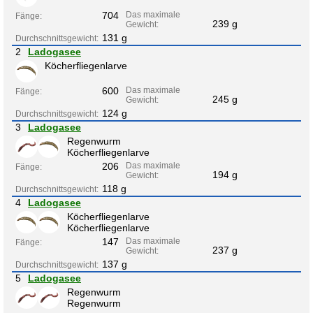
704
Das maximale
Fänge:
239 g
Gewicht:
131 g
Durchschnittsgewicht:
2
Ladogasee
Köcherfliegenlarve
600
Das maximale
Fänge:
245 g
Gewicht:
124 g
Durchschnittsgewicht:
3
Ladogasee
Regenwurm
Köcherfliegenlarve
206
Das maximale
Fänge:
194 g
Gewicht:
118 g
Durchschnittsgewicht:
4
Ladogasee
Köcherfliegenlarve
Köcherfliegenlarve
147
Das maximale
Fänge:
237 g
Gewicht:
137 g
Durchschnittsgewicht:
5
Ladogasee
Regenwurm
Regenwurm