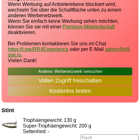
Wenn Werbung auf Anbieterebene blockiert wird,
wechseln Sie über die Schaltfläche unten zu einem
anderen Werbenetzwerk.
Wenn Sie einfach keine Werbung sehen möchten,
können Sie sie mit einer
Premium-Mitgliedschaft
deaktivieren.
Bei Problemen kontaktieren Sie uns im Chat
https://t.me/RR4Experience
oder per E-Mail
admin@rf4-
stat.ru
.
Vielen Dank!
Anderes Werbenetzwerk versuchen
Vollen Zugriff freischalten
Kostenlos testen
Stint
Trophäengewicht: 130 g
Super-Trophäengewicht: 200 g
Seltenheit: -