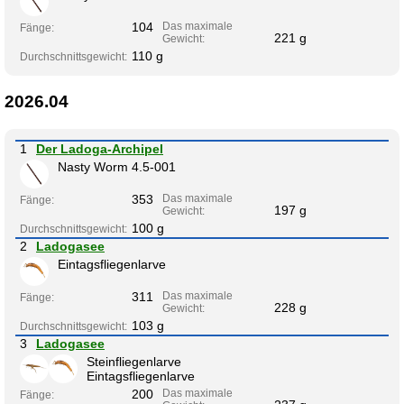
104
Das maximale
Fänge:
221 g
Gewicht:
110 g
Durchschnittsgewicht:
2026.04
1
Der Ladoga-Archipel
Nasty Worm 4.5-001
353
Das maximale
Fänge:
197 g
Gewicht:
100 g
Durchschnittsgewicht:
2
Ladogasee
Eintagsfliegenlarve
311
Das maximale
Fänge:
228 g
Gewicht:
103 g
Durchschnittsgewicht:
3
Ladogasee
Steinfliegenlarve
Eintagsfliegenlarve
200
Das maximale
Fänge: