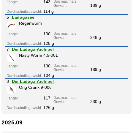
143
Das maximale
Fänge:
189 g
Gewicht:
114 g
Durchschnittsgewicht:
6
Ladogasee
Regenwurm
130
Das maximale
Fänge:
248 g
Gewicht:
125 g
Durchschnittsgewicht:
7
Der Ladoga-Archipel
Nasty Worm 4.5-001
130
Das maximale
Fänge:
189 g
Gewicht:
104 g
Durchschnittsgewicht:
8
Der Ladoga-Archipel
Orig Crank 9-006
117
Das maximale
Fänge:
230 g
Gewicht:
126 g
Durchschnittsgewicht:
2025.09