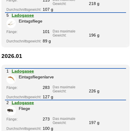
Fänge:
218 g
Gewicht:
107 g
Durchschnittsgewicht:
5
Ladogasee
Eintagsfliege
101
Das maximale
Fänge:
196 g
Gewicht:
89 g
Durchschnittsgewicht:
2026.01
1
Ladogasee
Eintagsfliegenlarve
283
Das maximale
Fänge:
226 g
Gewicht:
127 g
Durchschnittsgewicht:
2
Ladogasee
Fliege
273
Das maximale
Fänge:
197 g
Gewicht:
100 g
Durchschnittsgewicht: