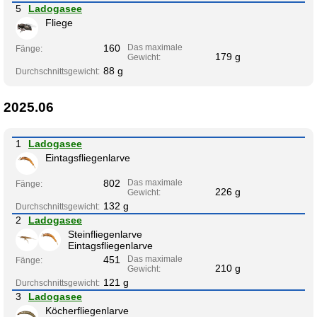
5
Ladogasee
Fliege
160
Das maximale
Fänge:
179 g
Gewicht:
88 g
Durchschnittsgewicht:
2025.06
1
Ladogasee
Eintagsfliegenlarve
802
Das maximale
Fänge:
226 g
Gewicht:
132 g
Durchschnittsgewicht:
2
Ladogasee
Steinfliegenlarve
Eintagsfliegenlarve
451
Das maximale
Fänge:
210 g
Gewicht:
121 g
Durchschnittsgewicht:
3
Ladogasee
Köcherfliegenlarve