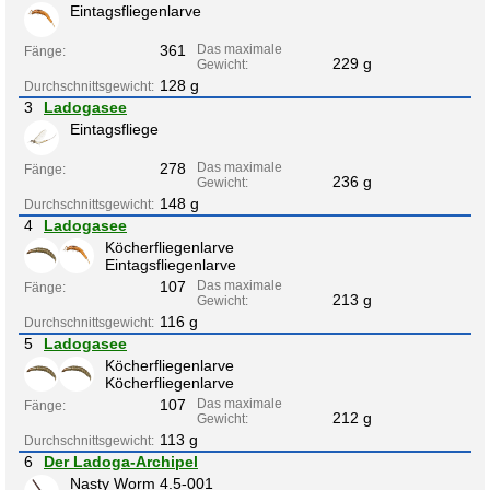
Eintagsfliegenlarve
361
Das maximale
Fänge:
229 g
Gewicht:
128 g
Durchschnittsgewicht:
3
Ladogasee
Eintagsfliege
278
Das maximale
Fänge:
236 g
Gewicht:
148 g
Durchschnittsgewicht:
4
Ladogasee
Köcherfliegenlarve
Eintagsfliegenlarve
107
Das maximale
Fänge:
213 g
Gewicht:
116 g
Durchschnittsgewicht:
5
Ladogasee
Köcherfliegenlarve
Köcherfliegenlarve
107
Das maximale
Fänge:
212 g
Gewicht:
113 g
Durchschnittsgewicht:
6
Der Ladoga-Archipel
Nasty Worm 4.5-001