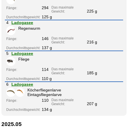
294
Das maximale
Fänge:
225 g
Gewicht:
125 g
Durchschnittsgewicht:
4
Ladogasee
Regenwurm
146
Das maximale
Fänge:
216 g
Gewicht:
137 g
Durchschnittsgewicht:
5
Ladogasee
Fliege
114
Das maximale
Fänge:
185 g
Gewicht:
110 g
Durchschnittsgewicht:
6
Ladogasee
Köcherfliegenlarve
Eintagsfliegenlarve
110
Das maximale
Fänge:
207 g
Gewicht:
134 g
Durchschnittsgewicht:
2025.05