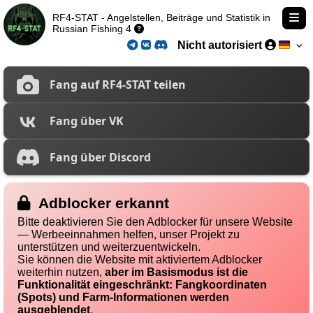
RF4-STAT - Angelstellen, Beiträge und Statistik in
Russian Fishing 4
Nicht autorisiert
Fang auf RF4-STAT teilen
Fang über VK
Fang über Discord
Adblocker erkannt
Bitte deaktivieren Sie den Adblocker für unsere Website
— Werbeeinnahmen helfen, unser Projekt zu
unterstützen und weiterzuentwickeln.
Sie können die Website mit aktiviertem Adblocker
weiterhin nutzen,
aber im Basismodus ist die
Funktionalität eingeschränkt: Fangkoordinaten
(Spots) und Farm-Informationen werden
ausgeblendet
.