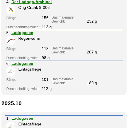
4
Der Ladoga-Archipel
Orig Crank 9-006
156
Das maximale
Fänge:
232 g
Gewicht:
112 g
Durchschnittsgewicht:
5
Ladogasee
Regenwurm
118
Das maximale
Fänge:
207 g
Gewicht:
98 g
Durchschnittsgewicht:
6
Ladogasee
Eintagsfliege
101
Das maximale
Fänge:
189 g
Gewicht:
112 g
Durchschnittsgewicht:
2025.10
1
Ladogasee
Eintagsfliege