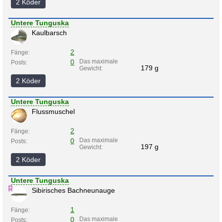
2 Köder
Untere Tunguska
Kaulbarsch
2
Fänge:
0
Das maximale
Posts:
179 g
Gewicht:
2 Köder
Untere Tunguska
Flussmuschel
2
Fänge:
0
Das maximale
Posts:
197 g
Gewicht:
2 Köder
Untere Tunguska
Sibirisches Bachneunauge
1
Fänge:
0
Das maximale
Posts: