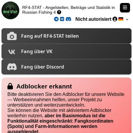
RF4-STAT - Angelstellen, Beiträge und Statistik in
Russian Fishing 4
Nicht autorisiert
Fang auf RF4-STAT teilen
Fang über VK
Fang über Discord
Adblocker erkannt
Bitte deaktivieren Sie den Adblocker für unsere Website
— Werbeeinnahmen helfen, unser Projekt zu
unterstützen und weiterzuentwickeln.
Sie können die Website mit aktiviertem Adblocker
weiterhin nutzen,
aber im Basismodus ist die
Funktionalität eingeschränkt: Fangkoordinaten
(Spots) und Farm-Informationen werden
ausgeblendet
.