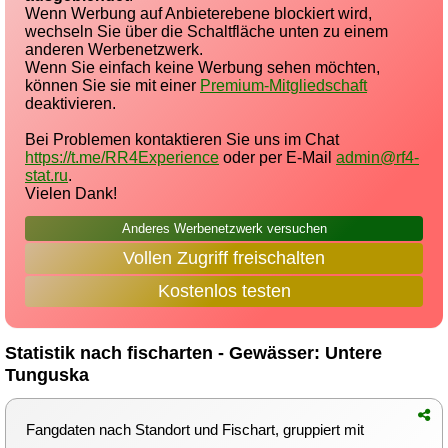
Wenn Werbung auf Anbieterebene blockiert wird,
wechseln Sie über die Schaltfläche unten zu einem
anderen Werbenetzwerk.
Wenn Sie einfach keine Werbung sehen möchten,
können Sie sie mit einer
Premium-Mitgliedschaft
deaktivieren.
Bei Problemen kontaktieren Sie uns im Chat
https://t.me/RR4Experience
oder per E-Mail
admin@rf4-
stat.ru
.
Vielen Dank!
Anderes Werbenetzwerk versuchen
Vollen Zugriff freischalten
Kostenlos testen
Statistik nach fischarten - Gewässer: Untere
Tunguska
Fangdaten nach Standort und Fischart, gruppiert mit