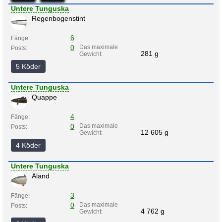
Untere Tunguska
Regenbogenstint
6
Fänge:
0
Das maximale
Posts:
281 g
Gewicht:
5 Köder
Untere Tunguska
Quappe
4
Fänge:
0
Das maximale
Posts:
12 605 g
Gewicht:
4 Köder
Untere Tunguska
Aland
3
Fänge:
0
Das maximale
Posts:
4 762 g
Gewicht: