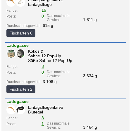
Eintagsfliege
15
Fänge:
0
Das maximale
Posts:
1 611 g
Gewicht:
615 g
Durchschnittsgewicht:
Fischarten 6
Ladogasee
Kokos &
Sahne 12 Pop-Up
Süße Sahne 12 Pop-Up
8
Fänge:
0
Das maximale
Posts:
3 634 g
Gewicht:
3 106 g
Durchschnittsgewicht:
Fischarten 2
Ladogasee
Eintagsfliegenlarve
Blutegel
8
Fänge:
1
Das maximale
Posts:
3 464 g
Gewicht: