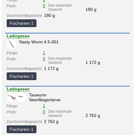
Fänge:
0
Das maximale
Posts:
180 g
Gewicht:
180 g
Durchschnittsgewicht:
Fischarten 1
Ladogasee
Nasty Worm 4.5-001
1
Fänge:
0
Das maximale
Posts:
1 172 g
Gewicht:
1 172 g
Durchschnittsgewicht:
Fischarten 1
Ladogasee
Tauwurm
Steinfliegenlarve
1
Fänge:
0
Das maximale
Posts:
2 762 g
Gewicht:
2 762 g
Durchschnittsgewicht:
Fischarten 1