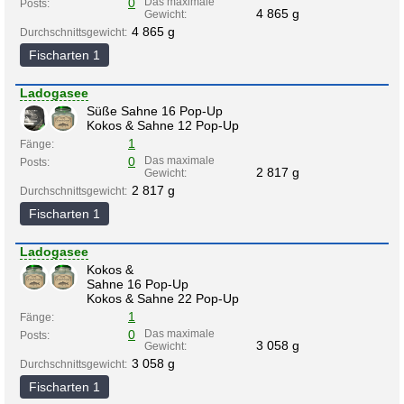
0
Das maximale
Posts:
4 865 g
Gewicht:
4 865 g
Durchschnittsgewicht:
Fischarten 1
Ladogasee
Süße Sahne 16 Pop-Up
Kokos & Sahne 12 Pop-Up
1
Fänge:
0
Das maximale
Posts:
2 817 g
Gewicht:
2 817 g
Durchschnittsgewicht:
Fischarten 1
Ladogasee
Kokos &
Sahne 16 Pop-Up
Kokos & Sahne 22 Pop-Up
1
Fänge:
0
Das maximale
Posts:
3 058 g
Gewicht:
3 058 g
Durchschnittsgewicht:
Fischarten 1