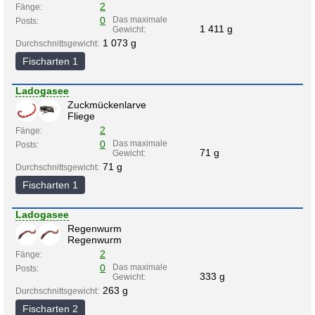
2
Fänge:
0
Das maximale
Posts:
1 411 g
Gewicht:
1 073 g
Durchschnittsgewicht:
Fischarten 1
Ladogasee
Zuckmückenlarve
Fliege
2
Fänge:
0
Das maximale
Posts:
71 g
Gewicht:
71 g
Durchschnittsgewicht:
Fischarten 1
Ladogasee
Regenwurm
Regenwurm
2
Fänge:
0
Das maximale
Posts:
333 g
Gewicht:
263 g
Durchschnittsgewicht:
Fischarten 2