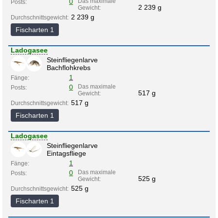
0
Das maximale
Posts:
2 239 g
Gewicht:
2 239 g
Durchschnittsgewicht:
Fischarten 1
Ladogasee
Steinfliegenlarve
Bachflohkrebs
1
Fänge:
0
Das maximale
Posts:
517 g
Gewicht:
517 g
Durchschnittsgewicht:
Fischarten 1
Ladogasee
Steinfliegenlarve
Eintagsfliege
1
Fänge:
0
Das maximale
Posts:
525 g
Gewicht:
525 g
Durchschnittsgewicht:
Fischarten 1