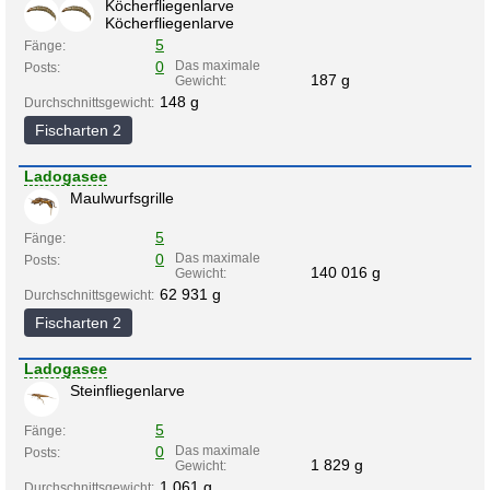
Köcherfliegenlarve
Köcherfliegenlarve
5
Fänge:
0
Das maximale
Posts:
187 g
Gewicht:
148 g
Durchschnittsgewicht:
Fischarten 2
Ladogasee
Maulwurfsgrille
5
Fänge:
0
Das maximale
Posts:
140 016 g
Gewicht:
62 931 g
Durchschnittsgewicht:
Fischarten 2
Ladogasee
Steinfliegenlarve
5
Fänge:
0
Das maximale
Posts:
1 829 g
Gewicht:
1 061 g
Durchschnittsgewicht: