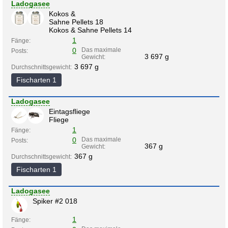
Ladogasee
Kokos &
Sahne Pellets 18
Kokos & Sahne Pellets 14
1
Fänge:
0
Das maximale
Posts:
3 697 g
Gewicht:
3 697 g
Durchschnittsgewicht:
Fischarten 1
Ladogasee
Eintagsfliege
Fliege
1
Fänge:
0
Das maximale
Posts:
367 g
Gewicht:
367 g
Durchschnittsgewicht:
Fischarten 1
Ladogasee
Spiker #2 018
1
Fänge: