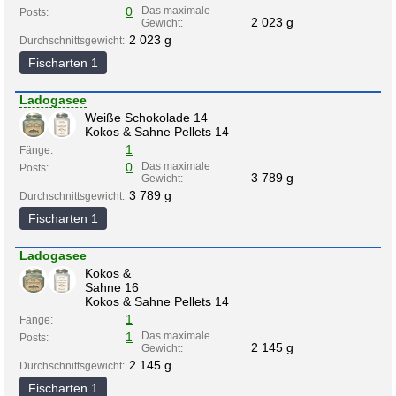
0
Das maximale
Posts:
2 023 g
Gewicht:
2 023 g
Durchschnittsgewicht:
Fischarten 1
Ladogasee
Weiße Schokolade 14
Kokos & Sahne Pellets 14
1
Fänge:
0
Das maximale
Posts:
3 789 g
Gewicht:
3 789 g
Durchschnittsgewicht:
Fischarten 1
Ladogasee
Kokos &
Sahne 16
Kokos & Sahne Pellets 14
1
Fänge:
1
Das maximale
Posts:
2 145 g
Gewicht:
2 145 g
Durchschnittsgewicht:
Fischarten 1