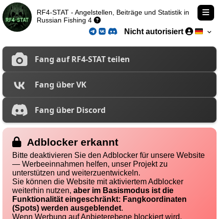
RF4-STAT - Angelstellen, Beiträge und Statistik in
Russian Fishing 4
Nicht autorisiert
Fang auf RF4-STAT teilen
Fang über VK
Fang über Discord
Adblocker erkannt
Bitte deaktivieren Sie den Adblocker für unsere Website
— Werbeeinnahmen helfen, unser Projekt zu
unterstützen und weiterzuentwickeln.
Sie können die Website mit aktiviertem Adblocker
weiterhin nutzen,
aber im Basismodus ist die
Funktionalität eingeschränkt: Fangkoordinaten
(Spots) werden ausgeblendet
.
Wenn Werbung auf Anbieterebene blockiert wird,