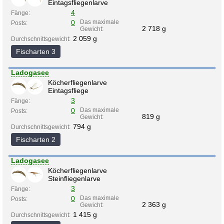
Eintagsfliegenlarve
4
Fänge:
0
Das maximale
Posts:
2 718 g
Gewicht:
2 059 g
Durchschnittsgewicht:
Fischarten 3
Ladogasee
Köcherfliegenlarve
Eintagsfliege
3
Fänge:
0
Das maximale
Posts:
819 g
Gewicht:
794 g
Durchschnittsgewicht:
Fischarten 2
Ladogasee
Köcherfliegenlarve
Steinfliegenlarve
3
Fänge:
0
Das maximale
Posts:
2 363 g
Gewicht:
1 415 g
Durchschnittsgewicht: