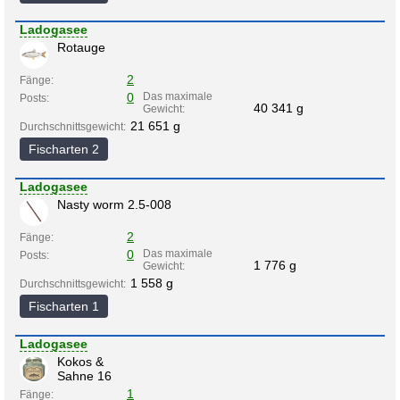
Ladogasee
Rotauge
2
Fänge:
0
Das maximale
Posts:
40 341 g
Gewicht:
21 651 g
Durchschnittsgewicht:
Fischarten 2
Ladogasee
Nasty worm 2.5-008
2
Fänge:
0
Das maximale
Posts:
1 776 g
Gewicht:
1 558 g
Durchschnittsgewicht:
Fischarten 1
Ladogasee
Kokos &
Sahne 16
1
Fänge: