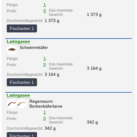
1
Fänge:
0
Das maximale
Posts:
1 373 g
Gewicht:
1 373 g
Durchschnittsgewicht:
Fischarten 1
Ladogasee
Schwimmkäfer
1
Fänge:
0
Das maximale
Posts:
3 164 g
Gewicht:
3 164 g
Durchschnittsgewicht:
Fischarten 1
Ladogasee
Regenwurm
Borkenkäferlarve
1
Fänge:
0
Das maximale
Posts:
342 g
Gewicht:
342 g
Durchschnittsgewicht:
Fischarten 1