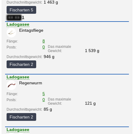
1 463 g
Durchschnittsgewicht:
Fischarten 5
1
XX:XX
Ladogasee
Eintagsfliege
8
Fänge:
0
Das maximale
Posts:
1 539 g
Gewicht:
946 g
Durchschnittsgewicht:
Fischarten 2
Ladogasee
Regenwurm
5
Fänge:
0
Das maximale
Posts:
121 g
Gewicht:
85 g
Durchschnittsgewicht:
Fischarten 2
Ladogasee