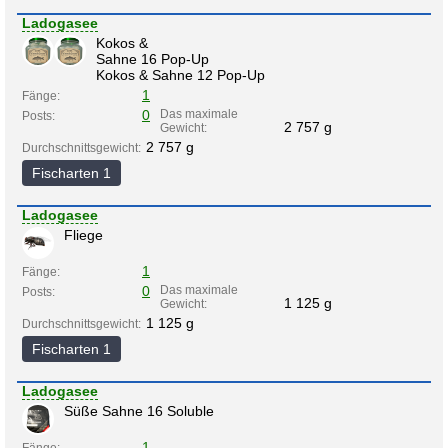
Ladogasee
Kokos &
Sahne 16 Pop-Up
Kokos & Sahne 12 Pop-Up
1
Fänge:
0
Das maximale
Posts:
2 757 g
Gewicht:
2 757 g
Durchschnittsgewicht:
Fischarten 1
Ladogasee
Fliege
1
Fänge:
0
Das maximale
Posts:
1 125 g
Gewicht:
1 125 g
Durchschnittsgewicht:
Fischarten 1
Ladogasee
Süße Sahne 16 Soluble
1