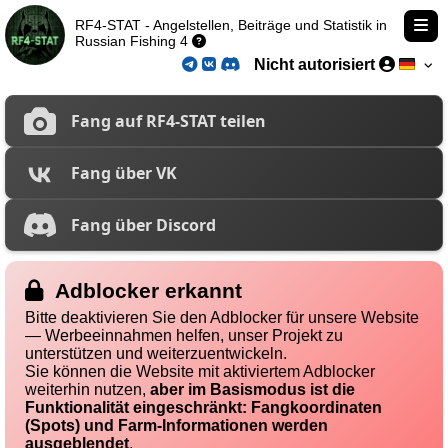
RF4-STAT - Angelstellen, Beiträge und Statistik in
Russian Fishing 4
Nicht autorisiert
Fang auf RF4-STAT teilen
Fang über VK
Fang über Discord
Adblocker erkannt
Bitte deaktivieren Sie den Adblocker für unsere Website
— Werbeeinnahmen helfen, unser Projekt zu
unterstützen und weiterzuentwickeln.
Sie können die Website mit aktiviertem Adblocker
weiterhin nutzen,
aber im Basismodus ist die
Funktionalität eingeschränkt: Fangkoordinaten
(Spots) und Farm-Informationen werden
ausgeblendet
.