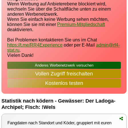
Wenn Werbung auf Anbieterebene blockiert wird,
wechseln Sie über die Schaltfläche unten zu einem
anderen Werbenetzwerk.
Wenn Sie einfach keine Werbung sehen möchten,
können Sie sie mit einer
Premium-Mitgliedschaft
deaktivieren.
Bei Problemen kontaktieren Sie uns im Chat
https://t.me/RR4Experience
oder per E-Mail
admin@rf4-
stat.ru
.
Vielen Dank!
Anderes Werbenetzwerk versuchen
Vollen Zugriff freischalten
Kostenlos testen
Statistik nach ködern - Gewässer: Der Ladoga-
Archipel; Fisch: !Wels
Fangdaten nach Standort und Köder, gruppiert mit euren